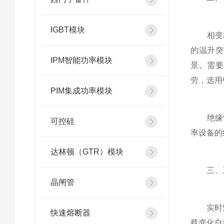
IGBT模块
相变材料
的温升突
IPM智能功率模块
景。需要
劳，选用
PIM集成功率模块
绝缘性
可控硅
率设备的
达林顿（GTR）模块
三、系
晶闸管
实时监测
快速熔断器
载变化自