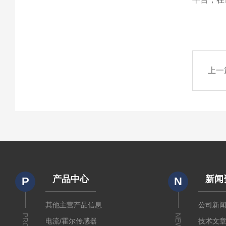
上一
产品中心
新闻
P
N
其他主营产品信息
公司新
NEWS
电流/霍尔传感器
技术文