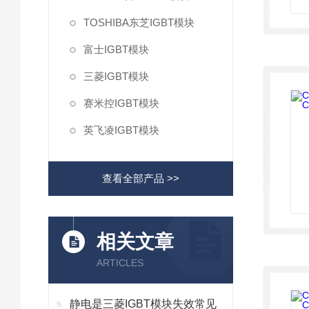
TOSHIBA东芝IGBT模块
富士IGBT模块
三菱IGBT模块
赛米控IGBT模块
英飞凌IGBT模块
查看全部产品 >>
相关文章
ARTICLES
静电是三菱IGBT模块失效常见