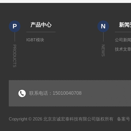
产品中心
新闻
P
N
IGBT模块
公司新
PRODUCTS
NEWS
技术文
联系电话：15010040708
Copyright © 2026 北京京诚宏泰科技有限公司版权所有
备案号：