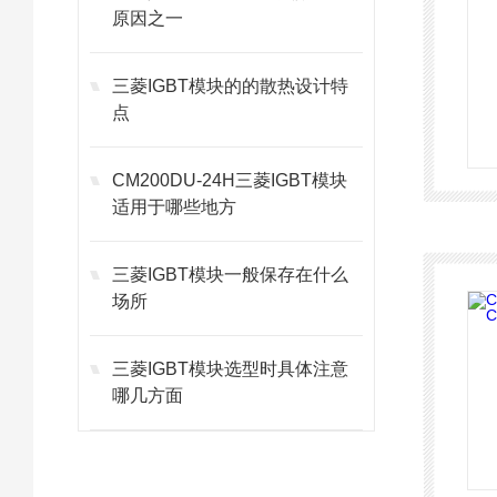
原因之一
三菱IGBT模块的的散热设计特
点
CM200DU-24H三菱IGBT模块
适用于哪些地方
三菱IGBT模块一般保存在什么
场所
三菱IGBT模块选型时具体注意
哪几方面