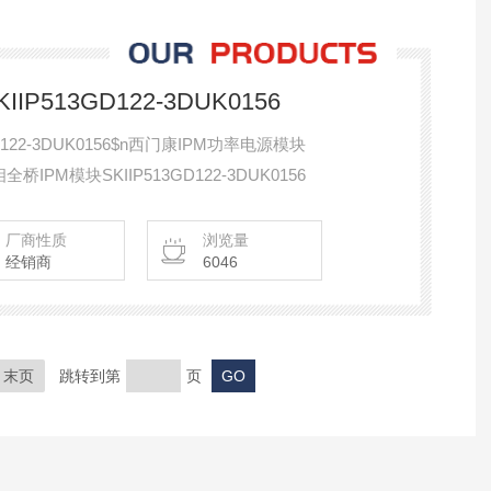
IP513GD122-3DUK0156
D122-3DUK0156$n西门康IPM功率电源模块
三相全桥IPM模块SKIIP513GD122-3DUK0156
厂商性质
浏览量
经销商
6046
末页
跳转到第
页