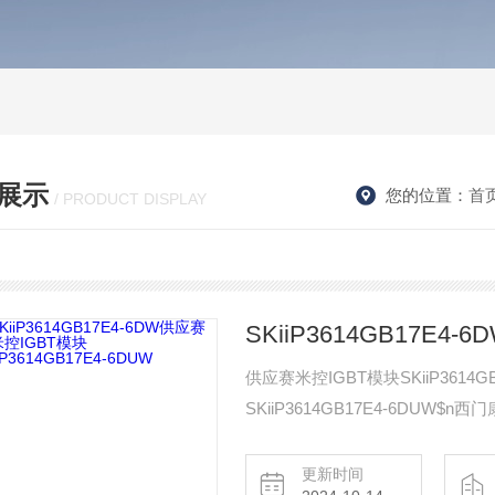
展示
您的位置：
首
/ PRODUCT DISPLAY
供应赛米控IGBT模块SKiiP3614G
SKiiP3614GB17E4-6DUW$n西
伏模块SKiiP3614GB17E4-6DUW
更新时间