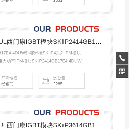
经销商
2331
SKiiP2414GB17E4-4DUL西门康IGBT模块SKiiP2414GB17E4-4DUW
B17E4-4DUW$n赛米控SKIIP4系列IPM模块
门康大功率IPM模块SKiiP2414GB17E4-4DUW
厂商性质
浏览量
经销商
2285
SKiiP3614GB17E4-6DUL西门康IGBT模块SKiiP3614GB17E4-6DUK311