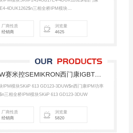
7E4-4DUK1262$n三相全桥IPM模块
2$n风电 光伏电厂IGBT模块
厂商性质
浏览量
经销商
4625
SKiiP 613 GD123-3DUW赛米控SEMIKRON西门康IGBT模块IPM模块
PM模块SKiiP 613 GD123-3DUW$n西门康IPM功率
W$n三相全桥IPM模块SKiiP 613 GD123-3DUW
厂商性质
浏览量
经销商
5820