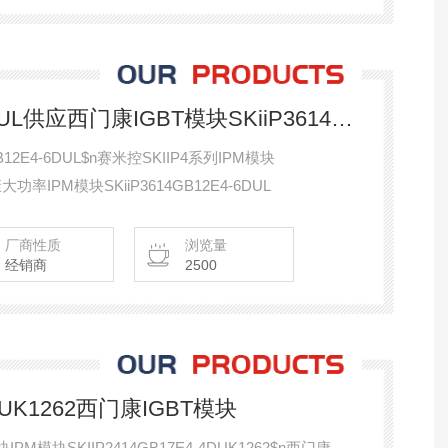
SKiiP3614GB17E4-6DUL供应西门康IGBT模块SKiiP3614GB12E4-6DUL
12E4-6DUL$n赛米控SKIIP4系列IPM模块
康大功率IPM模块SKiiP3614GB12E4-6DUL
厂商性质
浏览量
经销商
2500
4DUK1262西门康IGBT模块
PM模块SKIIP2414GB17E4-4DUK1262$n西门康