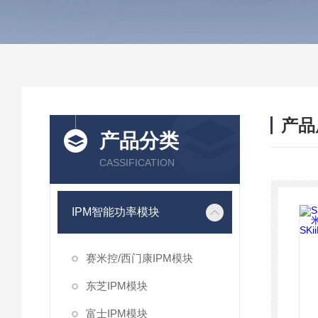
产品
产品分类
CASSIFICATION
IPM智能功率模块
赛米控/西门康IPM模块
东芝IPM模块
富士IPM模块