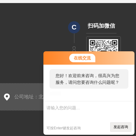
扫码加微信
C
CODE
您好！欢迎前来咨询，很高兴为您
在线交流
服务，请问您要咨询什么问题呢？
您好，看您停留很久了，是否找到
了需求产品，您可以直接在线与我
联系！
公司地址：北京市朝阳区中东路398号
sitmap.xml
管理登陆
发起咨询
可按Enter键发起咨询