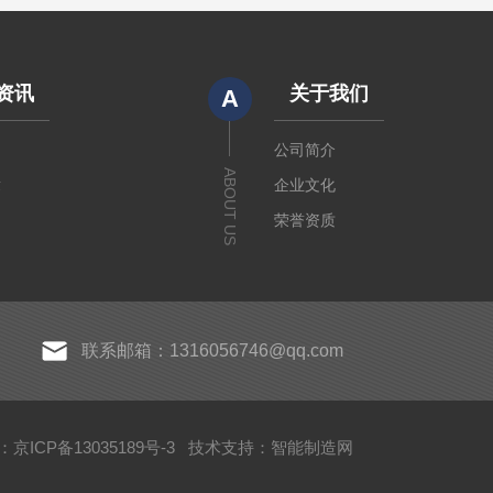
资讯
关于我们
A
闻
公司简介
ABOUT US
章
企业文化
荣誉资质
联系邮箱：1316056746@qq.com
京ICP备13035189号-3
技术支持：
智能制造网