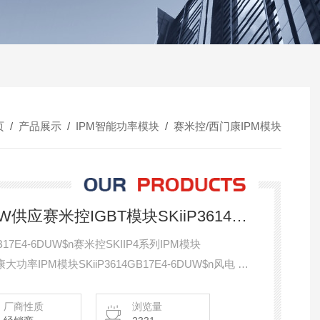
页
/
产品展示
/
IPM智能功率模块
/
赛米控/西门康IPM模块
SKiiP3614GB17E4-6DW供应赛米控IGBT模块SKiiP3614GB17E4-6DUW
B17E4-6DUW$n赛米控SKIIP4系列IPM模块
门康大功率IPM模块SKiiP3614GB17E4-6DUW$n风电 光
厂商性质
浏览量