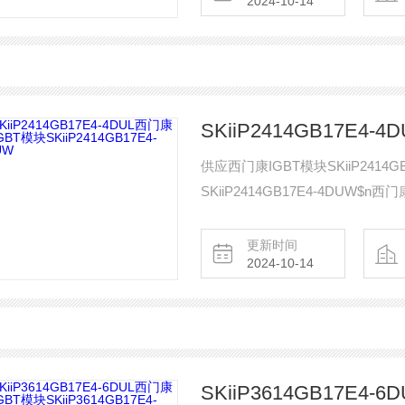
2024-10-14
供应西门康IGBT模块SKiiP2414G
SKiiP2414GB17E4-4DUW$n西
更新时间
2024-10-14