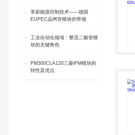
革新能源控制技术——德国
EUPEC晶闸管模块的带领
工业自动化领域：整流二极管模
块的关键角色
PM300CLA120三菱IPM模块的
特性及优点