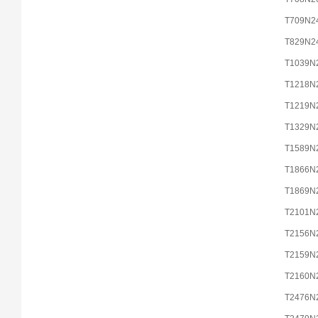
T709N2
T829N2
T1039N
T1218N
T1219N
T1329N
T1589N
T1866N
T1869N
T2101N
T2156N
T2159N
T2160N
T2476N