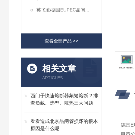
英飞凌/德国EUPEC晶闸管模块
查看全部产品 >>
相关文章
ARTICLES
西门子快速熔断器频繁熔断？排
查负载、选型、散热三大问题
看看造成北京晶闸管损坏的根本
德国E
原因是什么呢
电器公