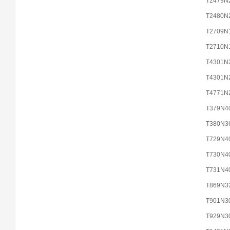
T2479N
T2480N
T2709N
T2710N
T4301N
T4301N
T4771N
T379N4
T380N3
T729N4
T730N4
T731N4
T869N3
T901N3
T929N3