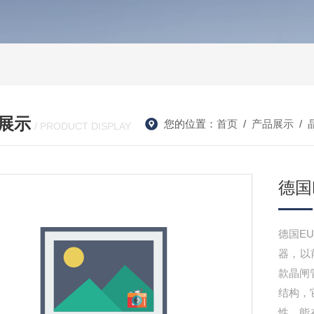
展示
您的位置：
首页
/
产品展示
/
/ PRODUCT DISPLAY
德国
德国E
器，以
款晶闸
结构，
性，能