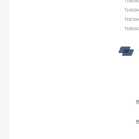
T1401N
T1401N
T1971N
T1601N