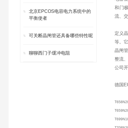
和门
北京EPCOS电容电力系统中的
流、
平衡使者
定义
可关断晶闸管还具备哪些特性呢
等。它
晶闸管
聊聊西门子缓冲电阻
整流、
公司开
德国E
T658N2
T659N2
T699N1
T708N2