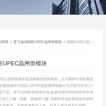
晶闸管
/
英飞凌/德国EUPEC晶闸管模块
/
德国EUPEC晶闸管模块
EUPEC晶闸管模块
UPEC晶闸管模块是晶体闸流管的简称，又可称做可控硅整流
前被简称为可控硅;1957年美国通用电器公司开发出世界上*
管产品，并于1958年将其商业化;晶闸管是PNPN四层半导体
它有三个极：阳极，阴极和门极; 晶闸管具有硅整流器件的特
在高电压、大电流条件下工作，且其工作过程可以控制、被