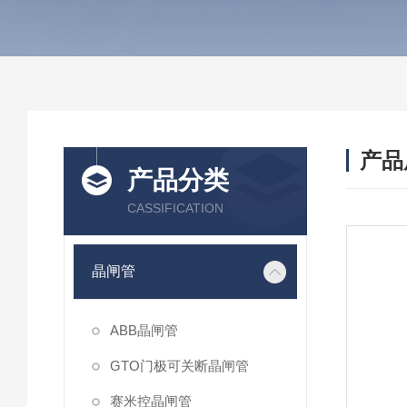
产品
产品分类
CASSIFICATION
晶闸管
ABB晶闸管
GTO门极可关断晶闸管
赛米控晶闸管