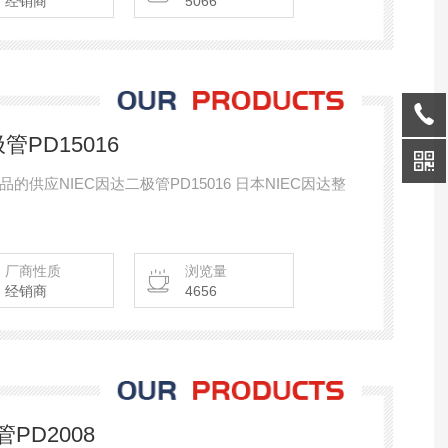
经销商
5066
管PD15016
供应NIEC因达二极管PD15016 日本NIEC因达整
厂商性质
浏览量
经销商
4656
管PD2008