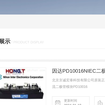
展示
/ PRODUCT DISPLAY
因达PD10016NIEC二极
北京京诚宏泰科技有限公司原装正品的
流二极管模块PD10016
更新时间