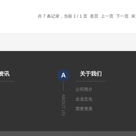
共 7 条记录，当前 1 / 1 页 首页 上一页 下一页 
资讯
关于我们
A
闻
公司简介
ABOUT US
章
企业文化
荣誉资质