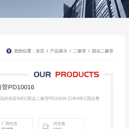
您的位置：
首页
/
产品展示
/
二极管
/
因达二极管
管PD10016
供应NIEC因达二极管PD10016 日本NIEC因达整
厂商性质
浏览量