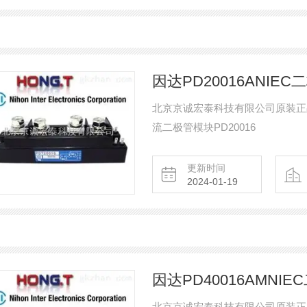
因达PD20016ANIEC二
北京京诚宏泰科技有限公司原装正品的
流二极管模块PD20016
更新时间
2024-01-19
因达PD40016AMNIE
北京京诚宏泰科技有限公司原装正品的