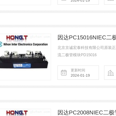
2024-01-19
因达PC15016NIEC二极
北京京诚宏泰科技有限公司原装正品的
流二极管模块PD15016
更新时间
2024-01-19
因达PC2008NIEC二极