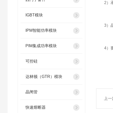
2）承
IGBT模块
3）晶
IPM智能功率模块
PIM集成功率模块
4）要
可控硅
达林顿（GTR）模块
晶闸管
上一
快速熔断器