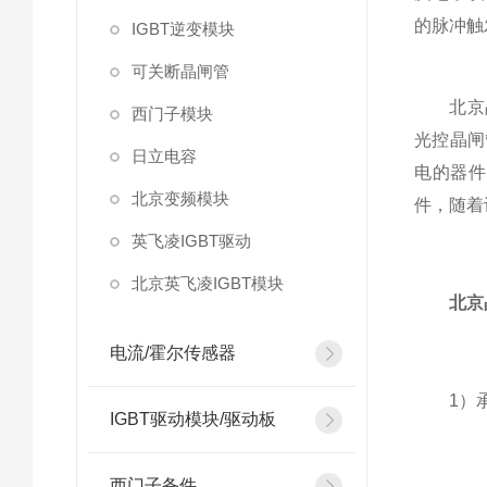
的脉冲触
IGBT逆变模块
可关断晶闸管
北京晶闸
西门子模块
光控晶闸
日立电容
电的器件
北京变频模块
件，随着
英飞凌IGBT驱动
北京英飞凌IGBT模块
北京
电流/霍尔传感器
1）承
IGBT驱动模块/驱动板
西门子备件