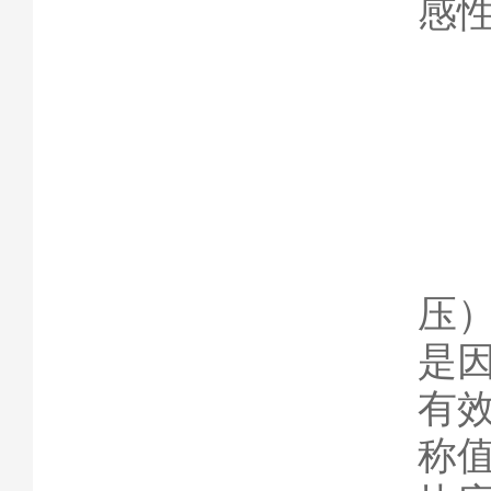
感
2
模
压
是
有
称