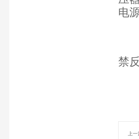
电源
（
禁
上一