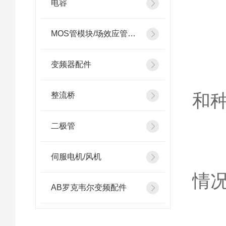
电容
德
MOS管模块/场效应管模块
变频器配件
1
和
整流桥
二极管
2
伺服电机/风机
情
AB罗克韦尔变频配件