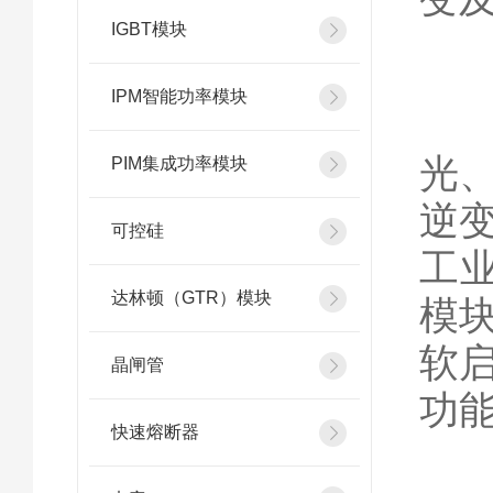
IGBT模块
IPM智能功率模块
该
光
PIM集成功率模块
逆
可控硅
工
达林顿（GTR）模块
模
软
晶闸管
功
快速熔断器