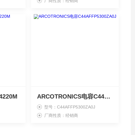
厂商性质：经销商
4220M
ARCOTRONICS电容C44AFFP5300ZA0J
型号：C44AFFP5300ZA0J
厂商性质：经销商