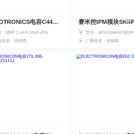
ARCOTRONICS电容C44AHFP5100ZA0J
：MKP 1.44/A 10UF±5%
型号：WOODWARD模块KP
商性质：经销商
厂商性质：经销商