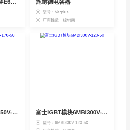
ELECTRONICON电容E62.S23-563M30
施耐德电容器
型号：Varplus
厂商性质：经销商
富士IGBT模块6MBI450V-170-50
富士IGBT模块6MBI300V-120-50
型号：6MBI300V-120-50