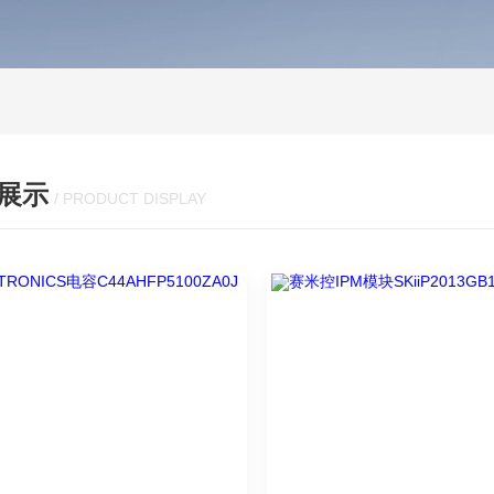
展示
/ PRODUCT DISPLAY