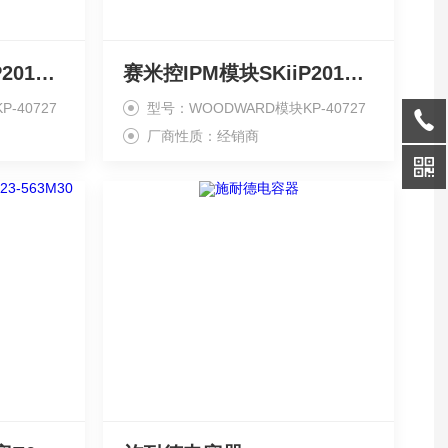
赛米控IPM模块SKiiP2013GB172-4DK0255
赛米控IPM模块SKiiP2013GB172-4DK0376
-40727
型号：WOODWARD模块KP-40727
厂商性质：经销商