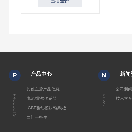
查看全部
产品中心
新闻
P
N
其他主营产品信息
公司新
PRODUCTS
NEWS
电流/霍尔传感器
技术文
IGBT驱动模块/驱动板
西门子备件
IGBT模块