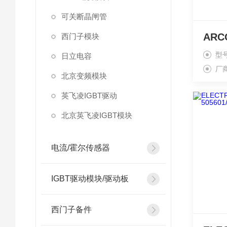
可关断晶闸管
西门子模块
型号
日立电容
厂
北京变频模块
英飞凌IGBT驱动
北京英飞凌IGBT模块
电流/霍尔传感器
IGBT驱动模块/驱动板
西门子备件