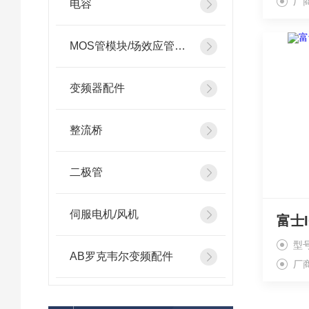
厂
电容
MOS管模块/场效应管模块
变频器配件
整流桥
二极管
伺服电机/风机
型号
AB罗克韦尔变频配件
厂