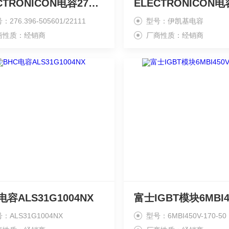
ELECTRONICON电容276.396-505601/221111
：276.396-505601/22111
型号：伊凯基电容
商性质：经销商
厂商性质：经销商
电容ALS31G1004NX
：ALS31G1004NX
型号：6MBI450V-170-50