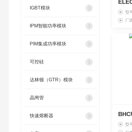
IGBT模块
型号
厂
IPM智能功率模块
PIM集成功率模块
可控硅
达林顿（GTR）模块
晶闸管
BHC
快速熔断器
型号