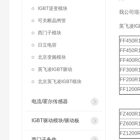
IGBT逆变模块
我公司现
可关断晶闸管
英飞凌
IG
西门子模块
FF450R
日立电容
FF450R
北京变频模块
FF400R
英飞凌IGBT驱动
FF300R
FF200R
北京英飞凌IGBT模块
FF1200
电流/霍尔传感器
FZ400R
IGBT驱动模块/驱动板
FZ600R
FZ1200
西门子备件