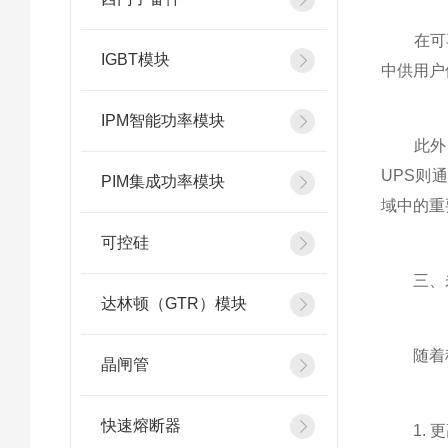
在可再
IGBT模块
中供用户
IPM智能功率模块
此外，还
UPS则
PIM集成功率模块
域中的重
可控硅
三、未
达林顿（GTR）模块
随着科技
晶闸管
快速熔断器
1. 更