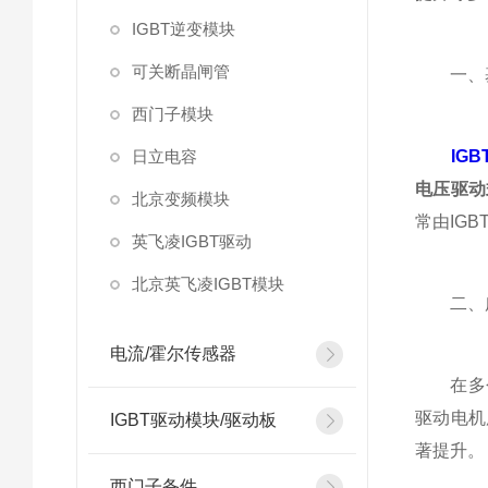
IGBT逆变模块
可关断晶闸管
一、基
西门子模块
日立电容
IG
电压驱动
北京变频模块
常由IG
英飞凌IGBT驱动
北京英飞凌IGBT模块
二、广
电流/霍尔传感器
在多个领
驱动电机
IGBT驱动模块/驱动板
著提升。
西门子备件