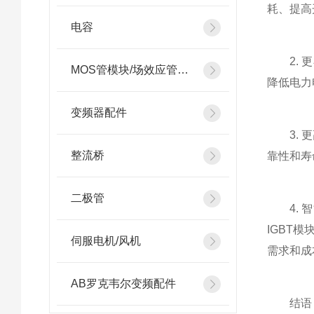
耗、提高
电容
2. 更
MOS管模块/场效应管模块
降低电力
变频器配件
3. 更
整流桥
靠性和寿
二极管
4. 智
IGBT
伺服电机/风机
需求和成
AB罗克韦尔变频配件
结语