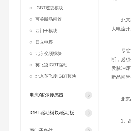
IGBT逆变模块
可关断晶闸管
北京晶
大电流开
西门子模块
日立电容
尽管它
北京变频模块
断，必须
英飞凌IGBT驱动
发脉冲即
北京英飞凌IGBT模块
断晶闸管
电流/霍尔传感器
北京晶
IGBT驱动模块/驱动板
1、晶闸
西门子备件