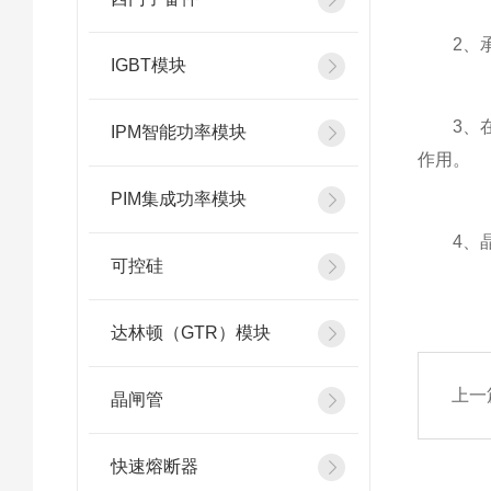
2、承受
IGBT模块
3、在导
IPM智能功率模块
作用。
PIM集成功率模块
4、晶闸
可控硅
达林顿（GTR）模块
上一
晶闸管
快速熔断器