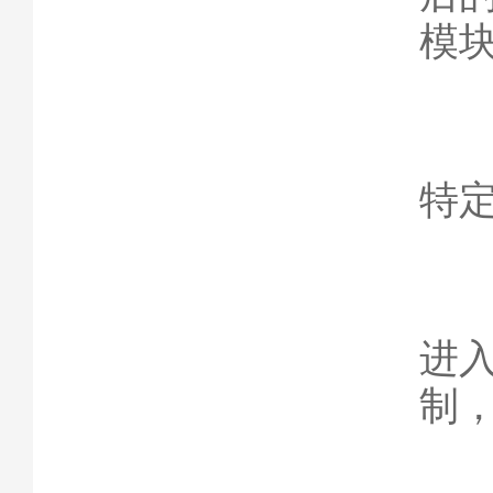
模
6
特
7
进
制