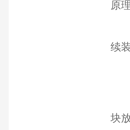
原
4
续
三
1
块