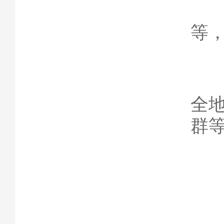
8
等
9
全
群
二