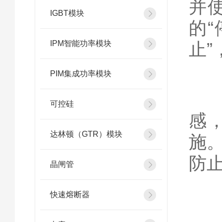
并
IGBT模块
的
IPM智能功率模块
止
PIM集成功率模块
2
可控硅
感
达林顿（GTR）模块
施
防
晶闸管
快速熔断器
3