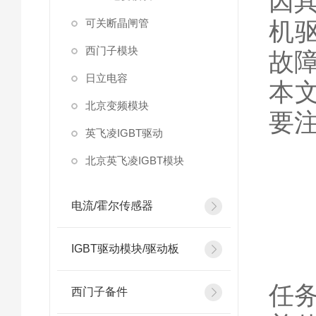
因
可关断晶闸管
机
西门子模块
故
日立电容
本
北京变频模块
要
英飞凌IGBT驱动
北京英飞凌IGBT模块
一
电流/霍尔传感器
IGBT驱动模块/驱动板
1
任
西门子备件