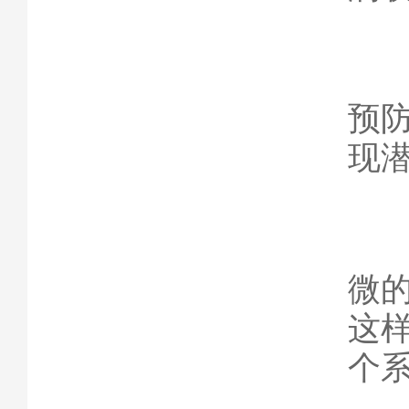
5
预
现
总
微
这
个