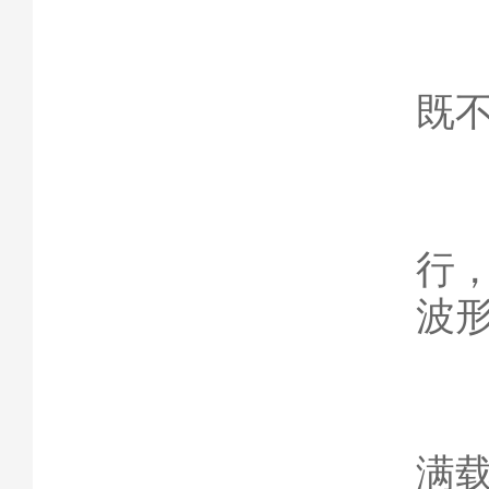
2
既
3
行
波
4
满