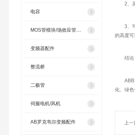
2、灵活
电容
3、可靠
MOS管模块/场效应管模块
的高度可
变频器配件
结论
整流桥
ABB
二极管
化、绿色
伺服电机/风机
AB罗克韦尔变频配件
上一