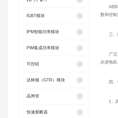
ABB驱
数和控制
IGBT模块
IPM智能功率模块
三、应
PIM集成功率模块
广泛应
步进电机
可控硅
达林顿（GTR）模块
四、
晶闸管
1、高效
快速熔断器