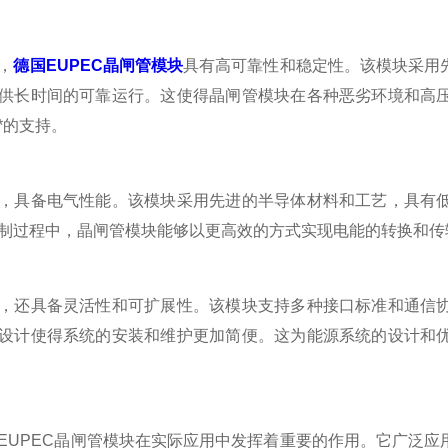
，
德国EUPEC晶闸管模块
具有高可靠性和稳定性。该模块采用
供长时间的可靠运行。这使得晶闸管模块在各种恶劣环境和高
*的支持。
具备电气性能。该模块采用先进的半导体材料和工艺，具有低
制过程中，晶闸管模块能够以更高效的方式实现电能的转换和传
还具备灵活性和可扩展性。该模块支持多种接口标准和通信协
设计使得系统的安装和维护更加简便。这为能源系统的设计和
PEC晶闸管模块在实际应用中发挥着重要的作用。它广泛应