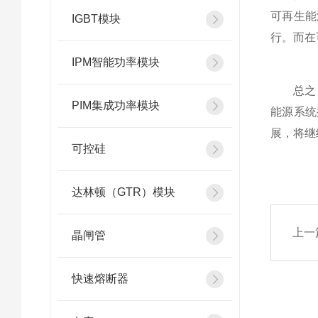
可再生能
IGBT模块
行。而在
IPM智能功率模块
总之，德
PIM集成功率模块
能源系统
展，将继
可控硅
达林顿（GTR）模块
上一
晶闸管
快速熔断器