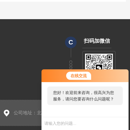
扫码加微信
C
CODE
在线交流
您好！欢迎前来咨询，很高兴为您
服务，请问您要咨询什么问题呢？
公司地址：北京市朝阳区中东路398号