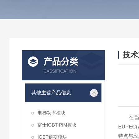
技术
产品分类
/ TEC
CASSIFICATION
其他主营产品信息
电梯功率模块
在当今
富士IGBT-PIM模块
EUPE
特点与应
IGBT逆变模块