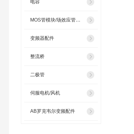
电容
MOS管模块/场效应管模块
变频器配件
整流桥
二极管
伺服电机/风机
AB罗克韦尔变频配件