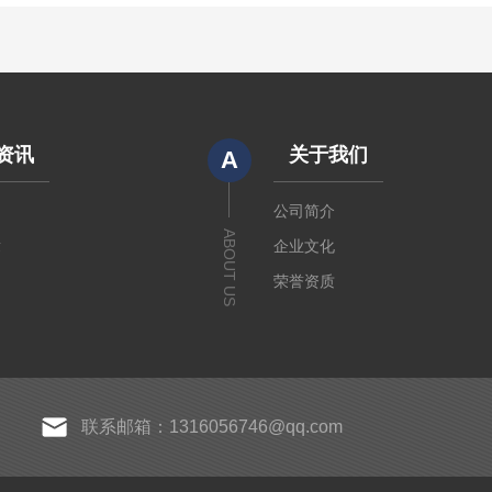
资讯
关于我们
A
闻
公司简介
ABOUT US
章
企业文化
荣誉资质
联系邮箱：1316056746@qq.com