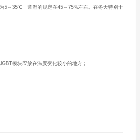
～35℃，常湿的规定在45～75%左右。在冬天特别干
GBT模块应放在温度变化较小的地方；