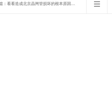
篇：
看看造成北京晶闸管损坏的根本原因是什么呢