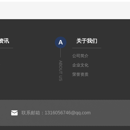
资讯
关于我们
A
闻
公司简介
ABOUT US
章
企业文化
荣誉资质
联系邮箱：1316056746@qq.com