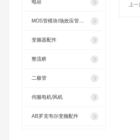
电容
上一
MOS管模块/场效应管模块
变频器配件
整流桥
二极管
伺服电机/风机
AB罗克韦尔变频配件