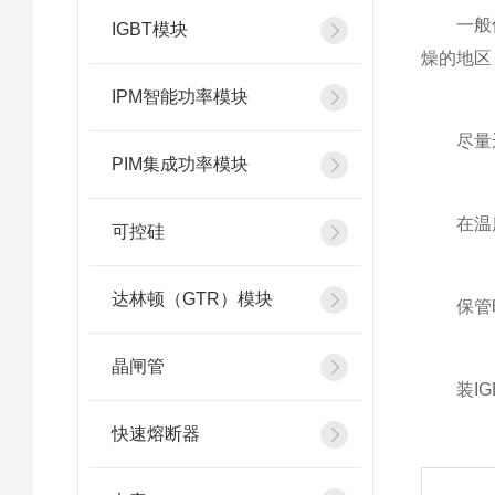
一般保存
IGBT模块
燥的地区
IPM智能功率模块
尽量远
PIM集成功率模块
在温度发
可控硅
达林顿（GTR）模块
保管时，
晶闸管
装IGB
快速熔断器