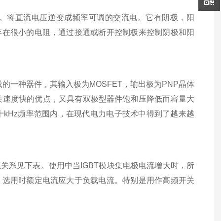
电路。将直流电压逆变成频率可调的交流电。它有阴极，阳
存在很小的电阻，通过接通或断开控制极来控制阴极和阳
而成的一种器件，其输入极为MOSFET，输出极为PNP晶体
开关速度快的优点，又具有双极型器件饱和压降低而容量大
十kHz频率范围内，在现代电力电子技术中得到了越来越
系见下表。使用中当IGBT模块集电极电流增大时，所
，选用时额定电流应大于负载电流。特别是用作高频开关