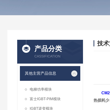
技术
产品分类
/ TEC
CASSIFICATION
其他主营产品信息
电梯功率模块
CM2
富士IGBT-PIM模块
热损耗少
IGBT逆变模块