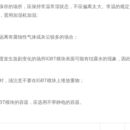
的场所，应保持常温常湿状态，不应偏离太大。常温的规定为5
，需用加湿机加湿;
离有腐蚀性气体或灰尘较多的场合；
生急剧变化的场所IGBT模块表面可能有结露水的现象，因此I
须注意不要在IGBT模块上堆放重物；
T模块的容器，应选用不带静电的容器。