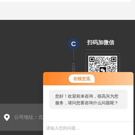
扫码加微信
C
CODE
在线交流
您好！欢迎前来咨询，很高兴为您
服务，请问您要咨询什么问题呢？
公司地址：北京市朝阳区中东路398号