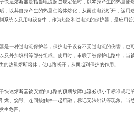
快速熔断器是指当电流超过规定值时，以本身产生的热量使熔
后，以其自身产生的热量使熔体熔化，从而使电路断开，运用
制系统以及用电设备中，作为短路和过电流的保护器，是应用普
是一种过电流保护器，保护电子设备不受过电流的伤害，也可
以及外加填料等部分组成。使用时，串联于被保护电路中，当
生的热量熔断熔体，使电路断开，从而起到保护的作用。
快速熔断器被安置的电路的预期故障电流必须小于标准规定的
引燃、烧毁、连同接触件一起熔融，标记无法辨认等现象。当
发生危害。