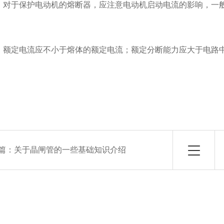
于保护电动机的熔断器，应注意电动机启动电流的影响，一般
定电流应不小于熔体的额定电流；额定分断能力应大于电路中
篇：
关于晶闸管的一些基础知识介绍