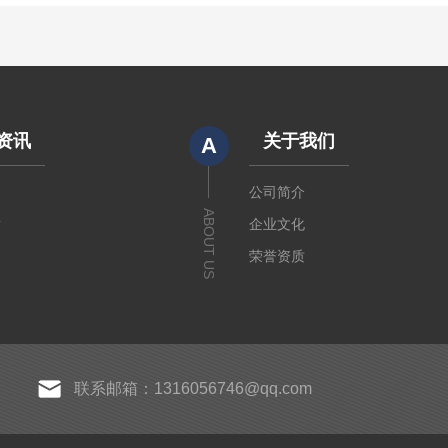
资讯
关于我们
A
闻
公司简介
ABOUT US
章
企业文化
荣誉资质
联系邮箱：1316056746@qq.com