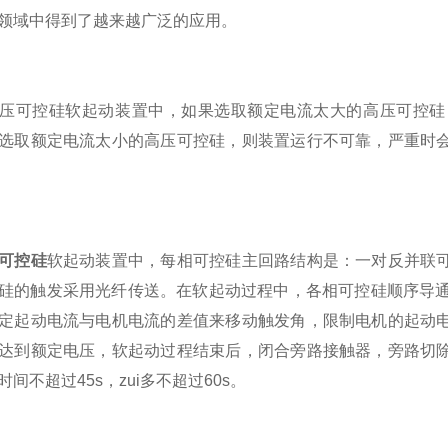
领域中得到了越来越广泛的应用。
可控硅软起动装置中，如果选取额定电流太大的高压可控硅，
选取额定电流太小的高压可控硅，则装置运行不可靠，严重时
可控硅
软起动装置中，每相可控硅主回路结构是：一对反并联
硅的触发采用光纤传送。在软起动过程中，各相可控硅顺序导通
定起动电流与电机电流的差值来移动触发角，限制电机的起动
达到额定电压，软起动过程结束后，闭合旁路接触器，旁路切
间不超过45s，zui多不超过60s。