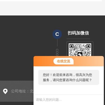
扫码加微信
C
CODE
在线交流
您好！欢迎前来咨询，很高兴为您
服务，请问您要咨询什么问题呢？
公司地址：北京市朝阳区中东路398号