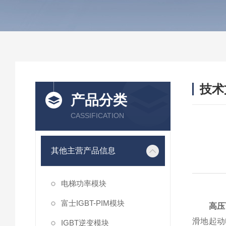
技术
产品分类
/ TEC
CASSIFICATION
其他主营产品信息
电梯功率模块
富士IGBT-PIM模块
高压
滑地起动
IGBT逆变模块