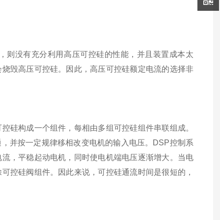
则没有充分利用高压可控硅的性能，并且装置成本太
会烧毁高压可控硅。因此，高压可控硅额定电流的选择非
可控硅构成一个组件，每相由多组可控硅组件串联组成。
，并按一定规律移相改变电机的输入电压。DSP控制系
电流，平稳起动电机，同时使电机端电压逐渐增大。当电
除可控硅阀组件。因此来说，可控硅通流时间是很短的，