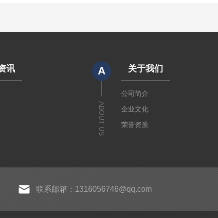
资讯
关于我们
A
闻
公司简介
ABOUT US
章
企业文化
荣誉资质
联系邮箱：1316056746@qq.com