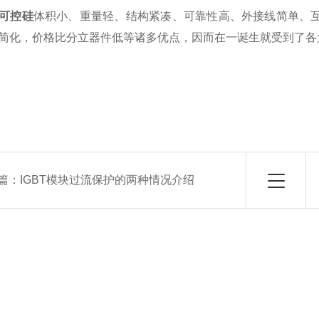
可控硅
体积小、重量轻、结构紧凑、可靠性高、外接线简单、
简化，价格比分立器件低等诸多优点，因而在一诞生就受到了各
篇：
IGBT模块过流保护的两种情况介绍