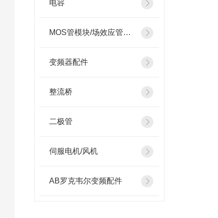
电容
MOS管模块/场效应管模块
变频器配件
整流桥
二极管
伺服电机/风机
AB罗克韦尔变频配件