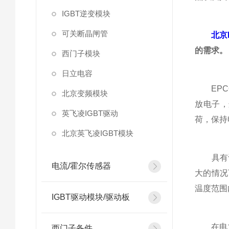
IGBT逆变模块
可关断晶闸管
北京
的需求。
西门子模块
日立电容
EPCO
北京变频模块
放电子，
英飞凌IGBT驱动
荷，保持
北京英飞凌IGBT模块
具有许
电流/霍尔传感器
大的情况
温度范围
IGBT驱动模块/驱动板
在电力领
西门子备件