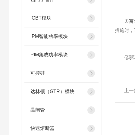
IGBT模块
①
富
措施时，
IPM智能功率模块
PIM集成功率模块
②驱动
可控硅
上一
达林顿（GTR）模块
晶闸管
快速熔断器