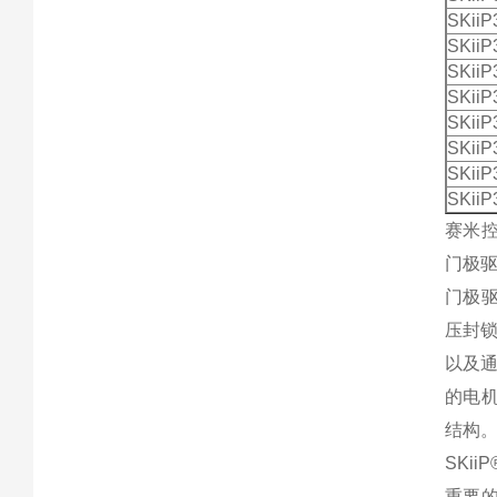
SKii
SKii
SKii
SKii
SKii
SKii
SKii
SKii
赛米控
门极
门极驱
压封
以及通
的电机
结构
SKi
重要