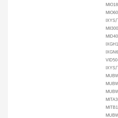
MIO1
MIO
IXY
MII30
MID4
IXGH
IXGN
VID
IXY
MUBW
MUBW
MUBW
MITA
MITB
MUBW