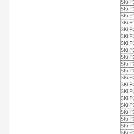
SKii
SKiiP
SKii
SKii
SKiiP
SKiiP
SKii
SKii
SKii
SKiiP
SKii
SKii
SKii
SKii
SKii
SKii
SKii
SKii
SKii
SKii