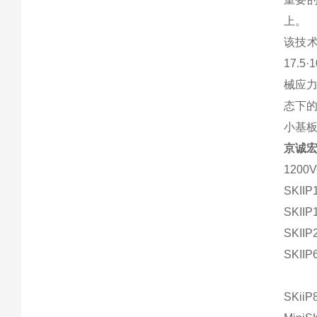
上。
该技术
17.
械应
态下
小基
京诚
1200V
SKIIP
SKIIP
SKIIP
SKIIP
SKiiP