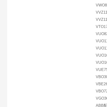
VWO85
VVZ11
VVZ1
VTO1
VUO8
VUO1
VUO1
VUO1
VUO1
VUE7
VBO3
VBE2
VBO7
VGO3
ABB