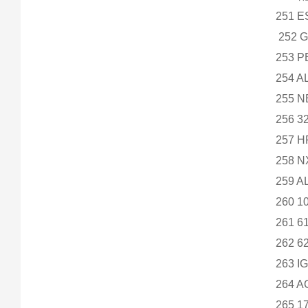
251 
252 G
253 P
254 A
255 
256 3
257 
258 
259 
260 1
261 
262 
263 I
264 A
265 1