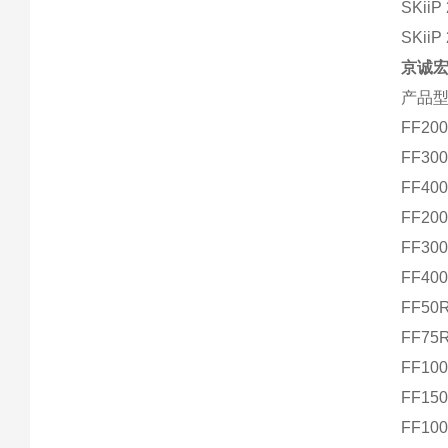
SKiiP
SKiiP
京诚宏
产品型
FF20
FF30
FF40
FF20
FF30
FF40
FF50
FF75
FF10
FF15
FF10