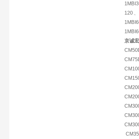
1MBI
120、
1MBI
1MBI6
京诚宏
CM50
CM75
CM10
CM15
CM20
CM20
CM30
CM30
CM30
CM35