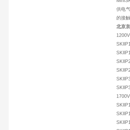
Min
供电气
的接
北京
1200V
SKIIP
SKIIP
SKIIP
SKIIP
SKIIP
SKIIP
1700V
SKIIP
SKIIP
SKIIP