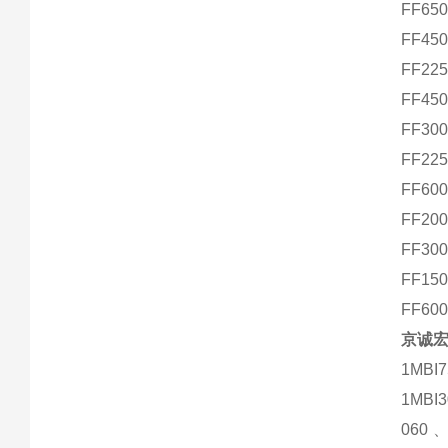
FF65
FF45
FF22
FF45
FF30
FF22
FF60
FF20
FF30
FF15
FF60
京诚宏
1MBI7
1MBI
060、