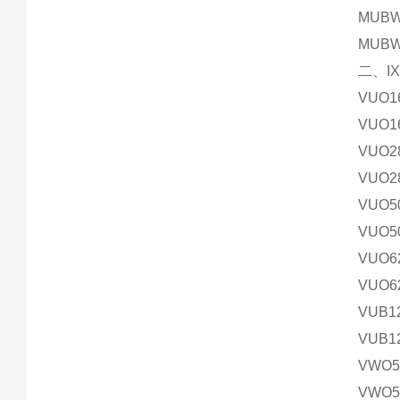
MUBW
MUBW
二、I
VUO1
VUO1
VUO2
VUO2
VUO5
VUO5
VUO6
VUO6
VUB1
VUB1
VWO5
VWO5