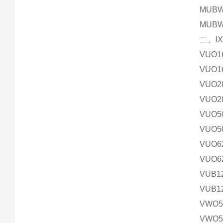
MUBW
MUBW
二、I
VUO1
VUO1
VUO2
VUO2
VUO5
VUO5
VUO6
VUO6
VUB1
VUB1
VWO5
VWO5