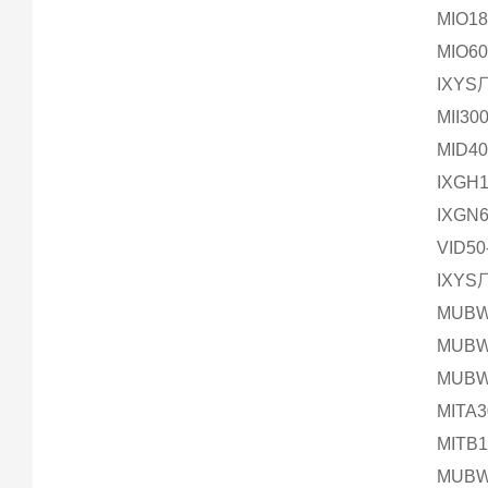
MIO1
MIO
IXY
MII30
MID4
IXGH
IXGN
VID
IXY
MUBW
MUBW
MUBW
MITA
MITB
MUBW