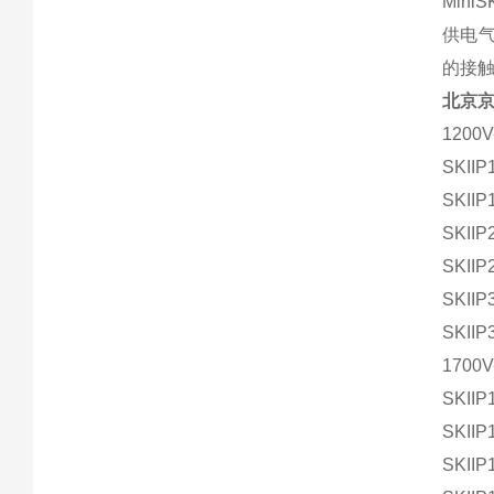
Min
供电气
的接
北京
1200V
SKIIP
SKIIP
SKIIP
SKIIP
SKIIP
SKIIP
1700V
SKIIP
SKIIP
SKIIP