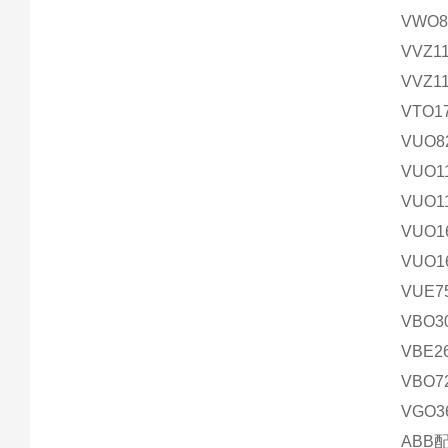
VWO85
VVZ11
VVZ1
VTO1
VUO8
VUO1
VUO1
VUO1
VUO1
VUE7
VBO3
VBE2
VBO7
VGO3
ABB