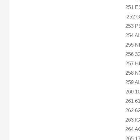
251 
252 G
253 P
254 A
255 
256 3
257 
258 
259 
260 1
261 
262 
263 I
264 A
265 1