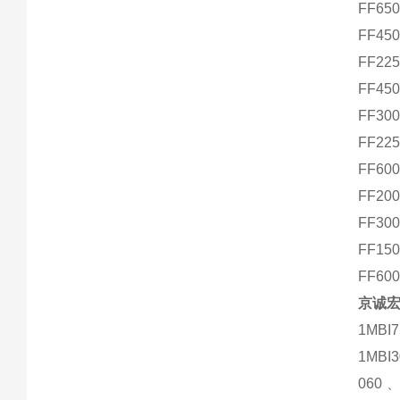
FF65
FF45
FF22
FF45
FF30
FF22
FF60
FF20
FF30
FF15
FF60
京诚宏
1MBI7
1MBI
060、