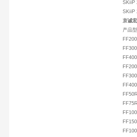
SKiiP
SKiiP
京诚宏
产品型
FF20
FF30
FF40
FF20
FF30
FF40
FF50
FF75
FF10
FF15
FF10