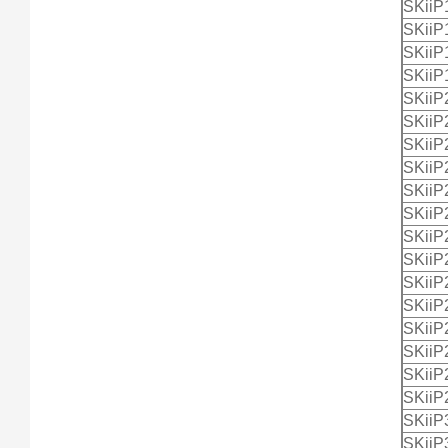
SKii
SKiiP
SKii
SKii
SKiiP
SKiiP
SKii
SKii
SKii
SKiiP
SKii
SKii
SKii
SKii
SKii
SKii
SKii
SKii
SKii
SKii