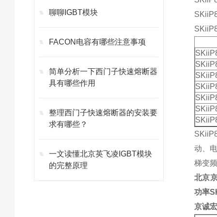
聊聊IGBT模块
SKiiP
SKiiP
FACON电容有哪些注意事项
SKiiP
SKii
简单分析一下西门子快速熔断器
SKii
具有哪些作用
SKiiP
SKii
SKii
整理西门子快速熔断器的安装要
SKii
求有哪些？
SKiiP
动、电
一文读懂北京英飞凌IGBT模块
梯变频
的完整原理
北京
功率S
京诚