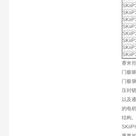
SKii
SKii
SKii
SKii
SKii
SKii
SKii
SKii
赛米控
门极
门极驱
压封
以及通
的电机
结构
SKi
重要