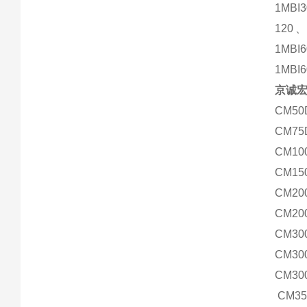
1MBI
120、
1MBI
1MBI6
京诚宏
CM50
CM75
CM10
CM15
CM20
CM20
CM30
CM30
CM30
CM35