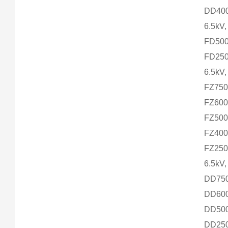
DD40
6.5kV,
FD50
FD25
6.5kV,
FZ75
FZ60
FZ50
FZ40
FZ25
6.5kV
DD75
DD60
DD50
DD25