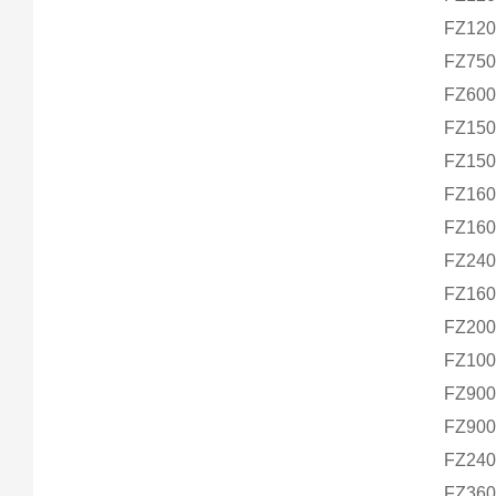
FZ12
FZ75
FZ60
FZ15
FZ15
FZ16
FZ16
FZ24
FZ16
FZ200
FZ100
FZ900
FZ900
FZ24
FZ36