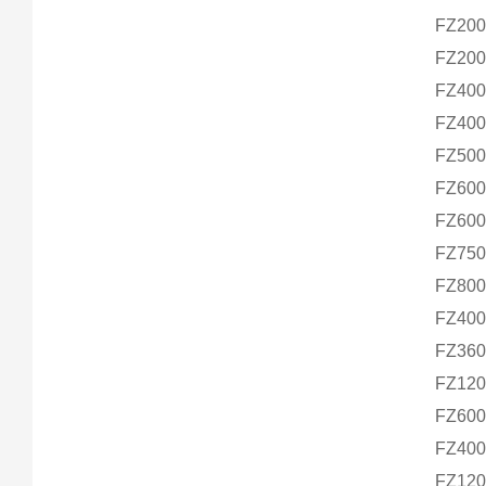
FZ20
FZ20
FZ4
0
FZ4
0
FZ5
0
FZ60
FZ6
0
FZ75
FZ8
0
FZ400
FZ360
FZ120
FZ600
FZ400
FZ12