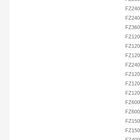
FZ24
FZ24
FZ36
FZ12
FZ12
FZ12
FZ24
FZ12
FZ12
FZ12
FZ60
FZ60
FZ15
FZ15
FZ400