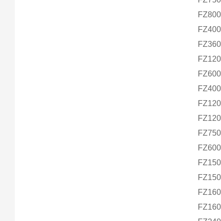
FZ8
0
FZ400
FZ360
FZ120
FZ600
FZ400
FZ12
FZ12
FZ75
FZ60
FZ15
FZ15
FZ16
FZ16