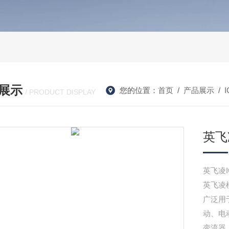
展示
您的位置：
首页
/
产品展示
/
/ PRODUCT DISPLAY
英飞凌
英飞凌I
英飞凌模
广泛用
动、电
变流器