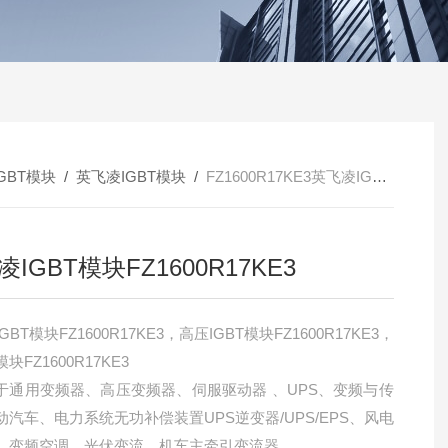
IGBT模块
/
英飞凌IGBT模块
/
FZ1600R17KE3英飞凌IGBT模块FZ1600R17KE3
IGBT模块FZ1600R17KE3
GBT模块FZ1600R17KE3，高压IGBT模块FZ1600R17KE3，
块FZ1600R17KE3
于通用变频器、高压变频器、伺服驱动器 、UPS、变频与传
动汽车、电力系统无功补偿装置UPS逆变器/UPS/EPS、风电
、变频空调、光伏变流、机车主牵引变流器