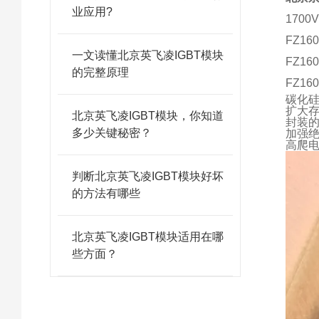
业应用?
1700
FZ16
一文读懂北京英飞凌IGBT模块
FZ1
的完整原理
FZ16
碳化硅
扩大存
北京英飞凌IGBT模块，你知道
封装的C
多少关键秘密？
加强绝
高爬
判断北京英飞凌IGBT模块好坏
的方法有哪些
北京英飞凌IGBT模块适用在哪
些方面？