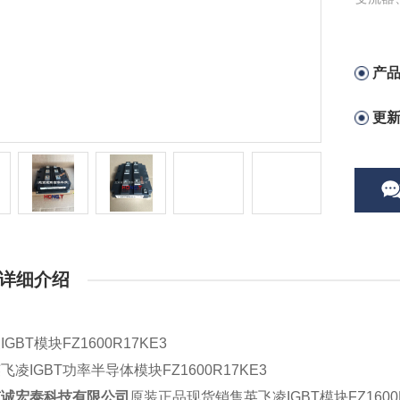
产
更
详细介绍
IGBT模块
FZ1600R17KE3
飞凌IGBT功率半导体模块
FZ1600R17KE3
京诚宏泰科技有限公司
原装正品现货销售英飞凌IGBT模块FZ1600R