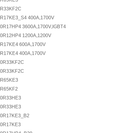
0R33KF2C
R17KE3_S4 400A,1700V
0R17HP4 3600A,1700V,IGBT4
0R12HP4 1200A,1200V
R17KE4 600A,1700V
R17KE4 400A,1700V
00R33KF2C
00R33KF2C
0R65KE3
0R65KF2
00R33HE3
00R33HE3
00R17KE3_B2
00R17KE3