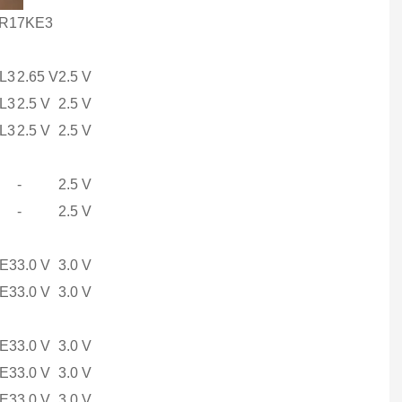
17KE3
 L3
2.65 V
2.5 V
 L3
2.5 V
2.5 V
 L3
2.5 V
2.5 V
-
2.5 V
-
2.5 V
 E3
3.0 V
3.0 V
 E3
3.0 V
3.0 V
 E3
3.0 V
3.0 V
 E3
3.0 V
3.0 V
 E3
3.0 V
3.0 V