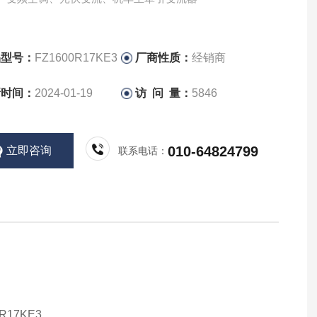
品型号：
FZ1600R17KE3
厂商性质：
经销商
新时间：
2024-01-19
访 问 量：
5846
010-64824799
立即咨询
联系电话：
17KE3