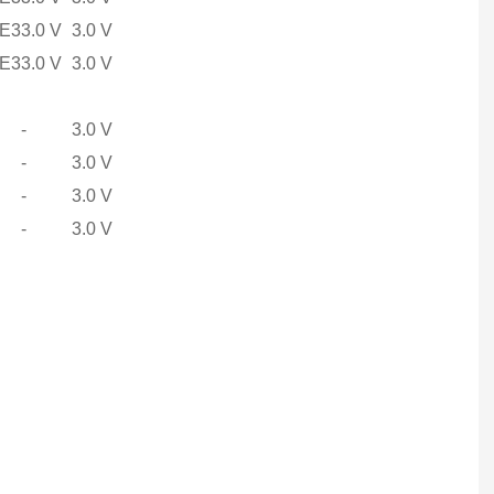
 E3
3.0 V
3.0 V
 E3
3.0 V
3.0 V
-
3.0 V
-
3.0 V
-
3.0 V
-
3.0 V