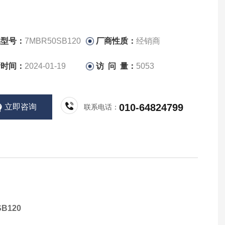
品型号：
7MBR50SB120
厂商性质：
经销商
新时间：
2024-01-19
访 问 量：
5053
010-64824799
立即咨询
联系电话：
SB120