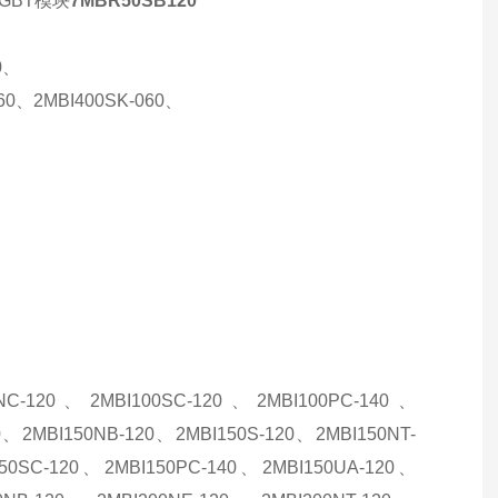
IGBT模块
7MBR50SB120
0、
060、2MBI400SK-060、
0NC-120、2MBI100SC-120、2MBI100PC-140、
0、2MBI150NB-120、2MBI150S-120、2MBI150NT-
150SC-120、2MBI150PC-140、2MBI150UA-120、