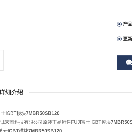
产
更
详细介绍
富士IGBT模块
7MBR50SB120
京诚宏泰科技有限公司原装正品销售
FUJI富士IGBT模块
7MBR50
单元IGBT模块
7MBR50SB120