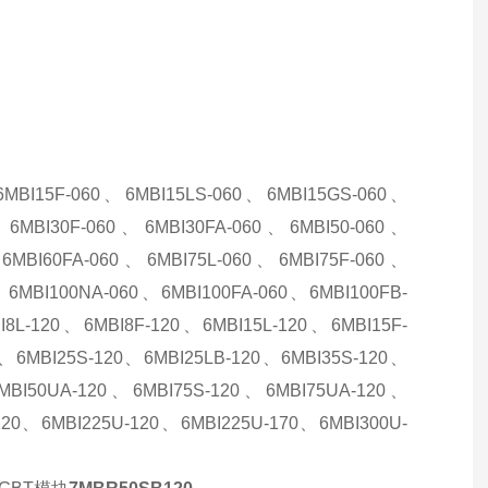
6MBI15F-060、6MBI15LS-060、6MBI15GS-060、
、6MBI30F-060、6MBI30FA-060、6MBI50-060、
、6MBI60FA-060、6MBI75L-060、6MBI75F-060、
、6MBI100NA-060、6MBI100FA-060、6MBI100FB-
8L-120、6MBI8F-120、6MBI15L-120、6MBI15F-
0、6MBI25S-120、6MBI25LB-120、6MBI35S-120、
6MBI50UA-120、6MBI75S-120、6MBI75UA-120、
120、6MBI225U-120、6MBI225U-170、6MBI300U-