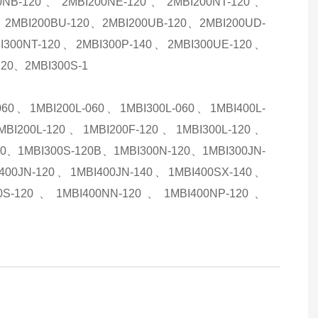
0NB-120、2MBI200NE-120、2MBI200NT-120、
0、2MBI200BU-120、2MBI200UB-120、2MBI200UD-
I300NT-120、2MBI300P-140、2MBI300UE-120、
120、2MBI300S-1
060、1MBI200L-060、1MBI300L-060、1MBI400L-
BI200L-120、1MBI200F-120、1MBI300L-120、
20、1MBI300S-120B、1MBI300N-120、1MBI300JN-
400JN-120、1MBI400JN-140、1MBI400SX-140、
00S-120、1MBI400NN-120、1MBI400NP-120、