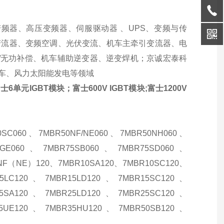
频器、高压变频器、伺服驱动器 、UPS、变频与传
电变流器、变频空调、光伏变流、机车主牵引变流器、电
波/无功补偿、机车辅助逆变器、逆变焊机；京诚宏泰科
动汽车、风力太阳能发电等领域
6单元IGBT模块；富士600V IGBT模块;富士1200V
0SC060、7MBR50NF/NE060、7MBR50NH060、
5GE060、7MBR75SB060、7MBR75SD060、
0NF（NE）120、7MBR10SA120、7MBR10SC120、
5LC120、7MBR15LD120、7MBR15SC120、
5SA120、7MBR25LD120、7MBR25SC120、
5UE120、7MBR35HU120、7MBR50SB120、