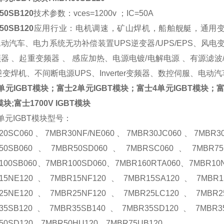
50SB120
技术参数：
vces=1200v ；IC=50A
50SB120
应用行业：
电机调速，矿山焊机，船舶舰艇，通用变
动汽车、电力系统无功补偿装置UPS逆变器/UPS/EPS、风
器 、起重变频器 、 感应加热、电源电镀/电解电源 、有源滤
逆变焊机、不间断电源UPS、Inverter变频器、数控伺服、电
单元IGBT模块；富士
2单元IGBT模块；富
士4单元IGBT模块；富士
模块;富士1700V IGBT模块
单元IGBT模块型号：
20SC060、7MBR30NF/NE060、7MBR30JC060、7MBR3
R50SB060、7MBR50SD060、7MBRSC060、7MBR7
100SB060、7MBR100SD060、7MBR160RTA060、7MBR1
R15NE120、7MBR15NF120、7MBR15SA120、7MBR1
R25NE120、7MBR25NF120、7MBR25LC120、7MBR2
R35SB120、7MBR35SB140、7MBR35SD120、7MBR3
50SD120、7MBR50HU120、7MBR75UB120