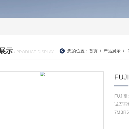
展示
您的位置：
首页
/
产品展示
/
/ PRODUCT DISPLAY
FUJ
FUJI
诚宏泰科
7MBR5