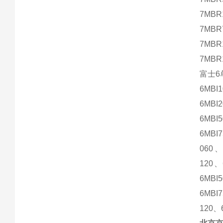
7MBR
7MBR
7MBR
7MBR
富士6
6MBI
6MBI
6MBI
6MBI
060、
120、
6MBI
6MBI
120、