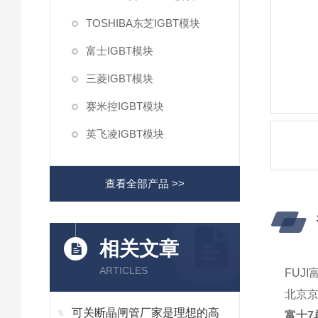
TOSHIBA东芝IGBT模块
富士IGBT模块
三菱IGBT模块
赛米控IGBT模块
英飞凌IGBT模块
查看全部产品 >>
相关文章
ARTICLES
FUJI
北京
可关断晶闸管厂家是理想的高
富士7