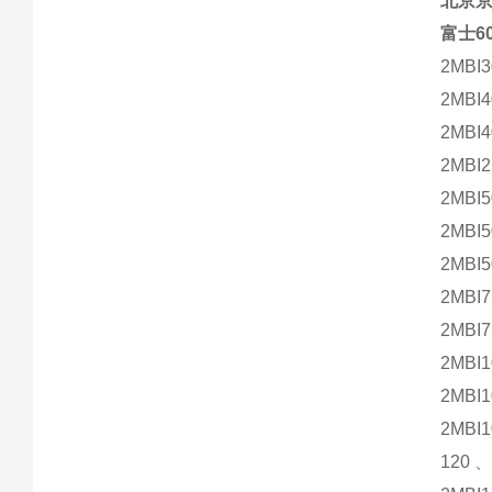
北京
富士60
2MBI
2MBI
2MBI
2MBI2
2MBI5
2MBI
2MBI
2MBI
2MBI7
2MBI1
2MBI
2MBI
120、