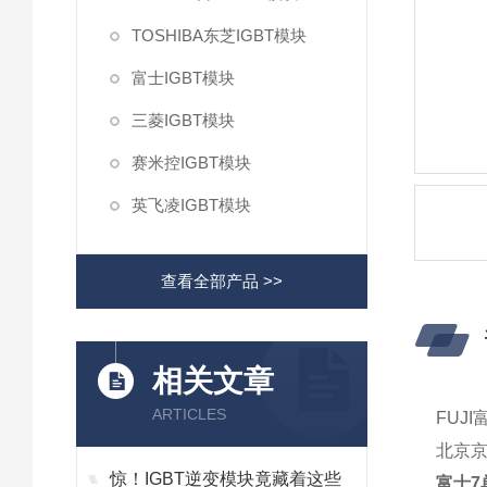
TOSHIBA东芝IGBT模块
富士IGBT模块
三菱IGBT模块
赛米控IGBT模块
英飞凌IGBT模块
查看全部产品 >>
相关文章
ARTICLES
FUJI
北京
惊！IGBT逆变模块竟藏着这些
富士7