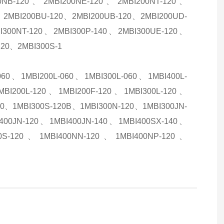
0NB-120、2MBI200NE-120、2MBI200NT-120、
0、2MBI200BU-120、2MBI200UB-120、2MBI200UD-
I300NT-120、2MBI300P-140、2MBI300UE-120、
120、2MBI300S-1
060、1MBI200L-060、1MBI300L-060、1MBI400L-
BI200L-120、1MBI200F-120、1MBI300L-120、
20、1MBI300S-120B、1MBI300N-120、1MBI300JN-
400JN-120、1MBI400JN-140、1MBI400SX-140、
00S-120、1MBI400NN-120、1MBI400NP-120、