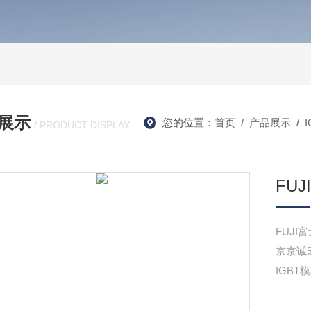
展示
您的位置：
首页
/
产品展示
/
/ PRODUCT DISPLAY
FUJ
FUJI
京京诚宏
IGBT模