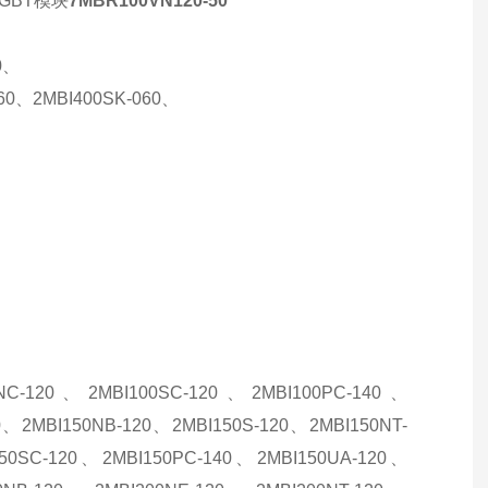
IGBT模块
7MBR100VN120-50
0、
060、2MBI400SK-060、
0NC-120、2MBI100SC-120、2MBI100PC-140、
0、2MBI150NB-120、2MBI150S-120、2MBI150NT-
150SC-120、2MBI150PC-140、2MBI150UA-120、