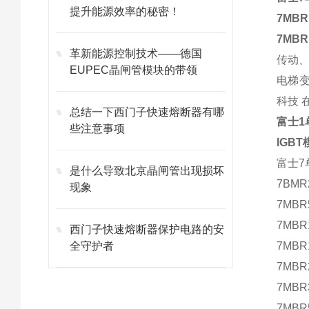
提升能源效率的秘密！
7MBR
7MBR
革新能源控制技术——德国
传动、
EUPEC晶闸管模块的带领
电梯变
科技 
总结一下西门子快速熔断器有哪
富士1
些注意事项
IGBT
富士7
是什么导致北京晶闸管出现损坏
7BMR
现象
7MB
7MBR
西门子快速熔断器保护电路的安
全守护者
7MB
7MB
7MB
7MBR