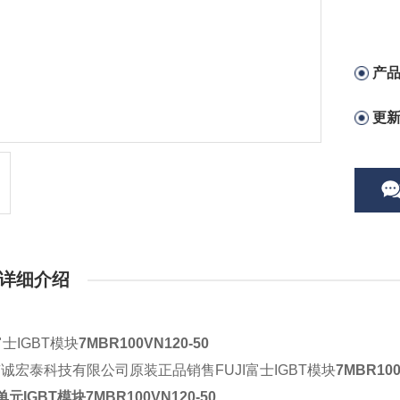
产
更
详细介绍
富士IGBT模块
7MBR100VN120-50
京诚宏泰科技有限公司原装正品销售
FUJI富士IGBT模块
7MBR100
单元IGBT模块
7MBR100VN120-50