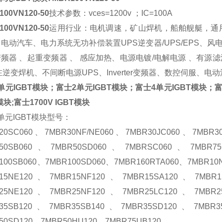
100VN120-50
技术参数：
vces=1200v ；IC=100A
100VN120-50
运用行业：
电机调速，矿山焊机，船舶舰艇，通用
电动汽车、电力系统无功补偿装置UPS逆变器/UPS/EPS、
频器 、起重变频器 、 感应加热、电源电镀/电解电源 、有源
在逆变焊机、不间断电源UPS、Inverter变频器、数控伺服、
单元IGBT模块；富士
2单元IGBT模块；富
士4单元IGBT模块；富士
模块;富士1700V IGBT模块
单元IGBT模块型号：
20SC060、7MBR30NF/NE060、7MBR30JC060、7MBR3
R50SB060、7MBR50SD060、7MBRSC060、7MBR7
100SB060、7MBR100SD060、7MBR160RTA060、7MBR1
R15NE120、7MBR15NF120、7MBR15SA120、7MBR1
R25NE120、7MBR25NF120、7MBR25LC120、7MBR2
R35SB120、7MBR35SB140、7MBR35SD120、7MBR3
50SD120、7MBR50HU120、7MBR75UB120