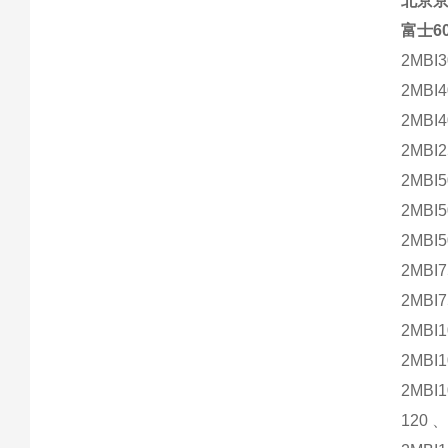
北京
富士60
2MBI
2MBI
2MBI
2MBI2
2MBI5
2MBI
2MBI
2MBI
2MBI7
2MBI1
2MBI
2MBI
120、