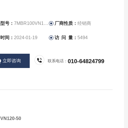
品型号：
7MBR100VN120-50
厂商性质：
经销商
新时间：
2024-01-19
访 问 量：
5494
010-64824799
立即咨询
联系电话：
VN120-50