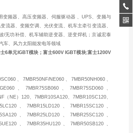
变频器、高压变频器、伺服驱动器 、UPS、变频与
风电变流器、变频空调、光伏变流、机车主牵引变流器、
滤波/无功补偿、机车辅助逆变器、逆变焊机；京诚宏泰
电动汽车、风力太阳能发电等领域
6单元IGBT模块；富士600V IGBT模块;富士1200V
0SC060、7MBR50NF/NE060、7MBR50NH060、
5GE060、7MBR75SB060、7MBR75SD060、
0NF（NE）120、7MBR10SA120、7MBR10SC120、
5LC120、7MBR15LD120、7MBR15SC120、
5SA120、7MBR25LD120、7MBR25SC120、
5UE120、7MBR35HU120、7MBR50SB120、