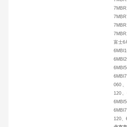
7MBR
7MBR
7MBR
7MBR
富士6
6MBI
6MBI
6MBI
6MBI
060、
120、
6MBI
6MBI
120、