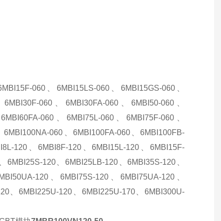
6MBI15F-060、6MBI15LS-060、6MBI15GS-060、
、6MBI30F-060、6MBI30FA-060、6MBI50-060、
、6MBI60FA-060、6MBI75L-060、6MBI75F-060、
、6MBI100NA-060、6MBI100FA-060、6MBI100FB-
8L-120、6MBI8F-120、6MBI15L-120、6MBI15F-
0、6MBI25S-120、6MBI25LB-120、6MBI35S-120、
6MBI50UA-120、6MBI75S-120、6MBI75UA-120、
120、6MBI225U-120、6MBI225U-170、6MBI300U-