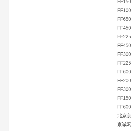
FF15
FF10
FF65
FF45
FF22
FF45
FF30
FF22
FF60
FF20
FF30
FF15
FF60
北京
京诚宏