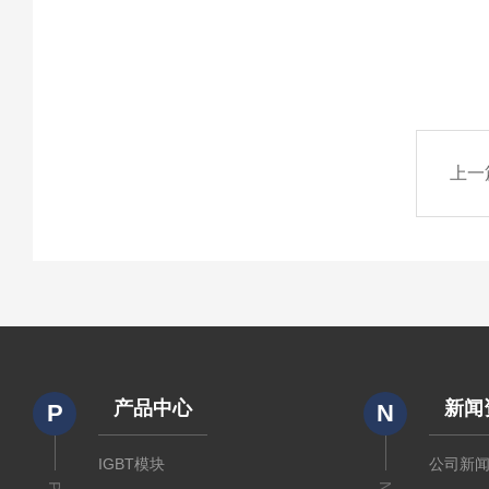
上一
产品中心
新闻
P
N
IGBT模块
公司新