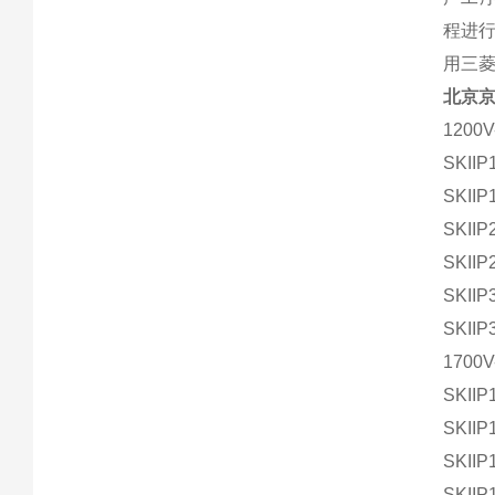
程进
用三
北京
1200V
SKIIP
SKIIP
SKIIP
SKIIP
SKIIP
SKIIP
1700V
SKIIP
SKIIP
SKIIP
SKIIP