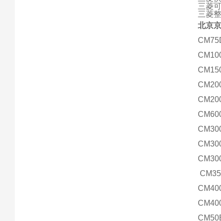
三菱
三菱
北京
CM75
CM10
CM15
CM20
CM20
CM60
CM30
CM30
CM30
CM35
CM40
CM40
CM50