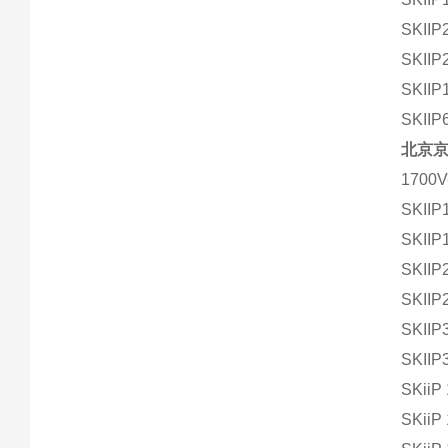
SKIIP
SKIIP
SKIIP
SKIIP
北京
1700V
SKIIP
SKIIP
SKIIP
SKIIP
SKIIP
SKIIP
SKiiP
SKiiP