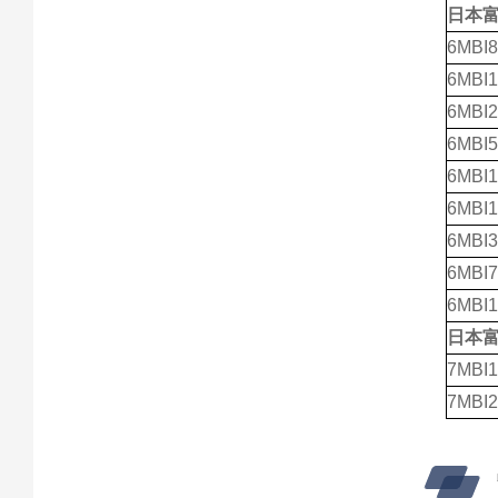
日本
6MBI8
6MBI1
6MBI2
6MBI5
6MBI1
6MBI
6MBI3
6MBI7
6MBI1
日本
7MBI1
7MBI2