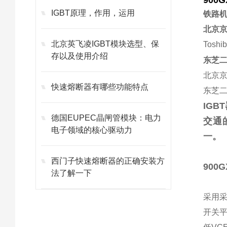
900G
IGBT原理，作用，运用
铁路机
北京
北京英飞凌IGBT模块选型、保
Tosh
存以及使用介绍
东芝二
北京
快速熔断器有哪些功能特点
东芝
IG
德国EUPEC晶闸管模块：电力
交通
电子领域的核心驱动力
一。
西门子快速熔断器的正确安装方
900G
法了解一下
采用采
开关平