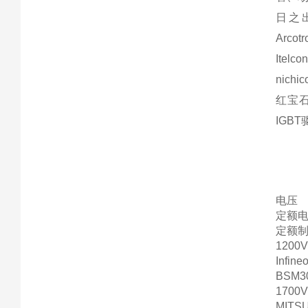
日之出
Arcot
Ite
nichi
红宝石
IGB
电压
定额
定额
1200
Infine
BSM3
1700
MITS