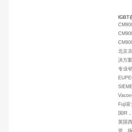
IGB
CM90
CM90
CM90
北京
决方
专业销
EUP
SIE
Vaco
Fuji
国IR
英国西
管、场