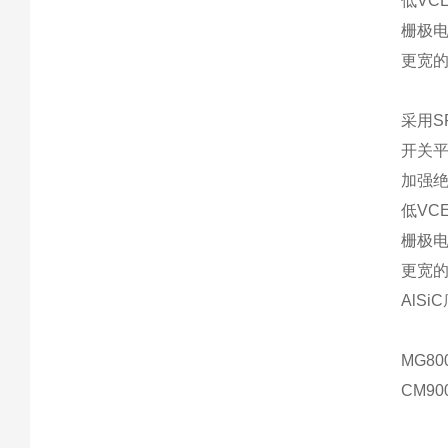
低VCE
栅极
更宽的
采用S
开关平
加强
低VCE
栅极
更宽的
AlS
MG80
CM90