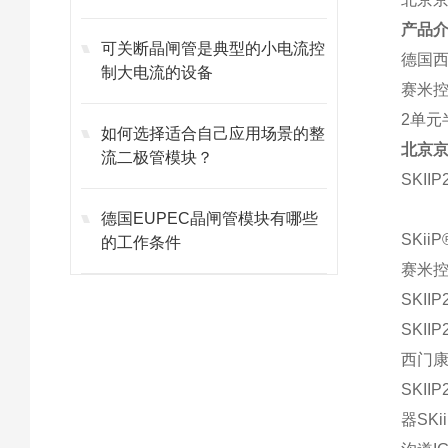
产品
可关断晶闸管是典型的小电流控
德国西
制大电流的设备
赛米控
2单元
如何选择适合自己应用场景的整
北京
流二极管模块？
SKII
德国EUPEC晶闸管模块有哪些
SKiiP®
的工作条件
赛米控
SKIIP
SKIIP
西门康I
SKIIP
器SKi