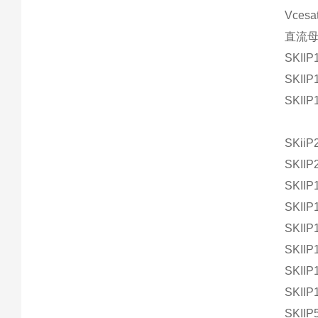
Vcesa
直流母
SKIIP
SKIIP
SKIIP
SKiiP
SKIIP
SKIIP
SKIIP
SKIIP
SKIIP
SKIIP
SKIIP
SKIIP