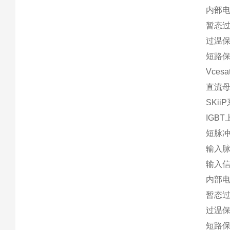
内部电
暂态
过温保
短路保
Vcesa
直流母
SKiiP
IGB
短脉
输入
输入
内部
暂态
过温保
短路保