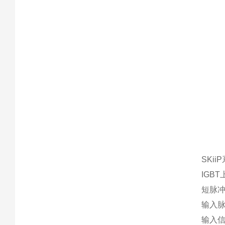
SKi
IGB
短脉
输入
输入