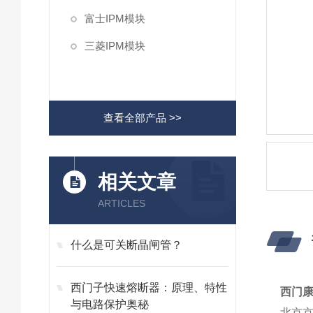
富士IPM模块
三菱IPM模块
查看全部产品 >>
相关文章
ARTICLES
什么是可关断晶闸管？
西门子快速熔断器：原理、特性
西门康
与电路保护奥秘
北京京