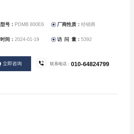
品型号：
PDMB 800E6
厂商性质：
经销商
新时间：
2024-01-19
访 问 量：
5392
010-64824799
立即咨询
联系电话：