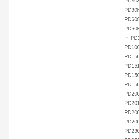
PD30
PD30
PD60
PD60
＊ PD
PD10
PD15
PD15
PD15
PD15
PD20
PD20
PD20
PD20
PD23