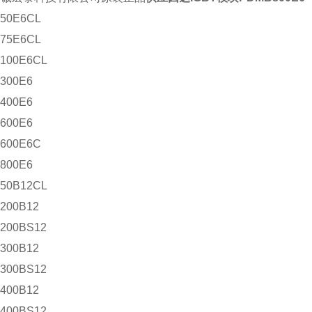
50E6CL
75E6CL
100E6CL
300E6
400E6
600E6
600E6C
800E6
50B12CL
200B12
200BS12
300B12
300BS12
400B12
400BS12