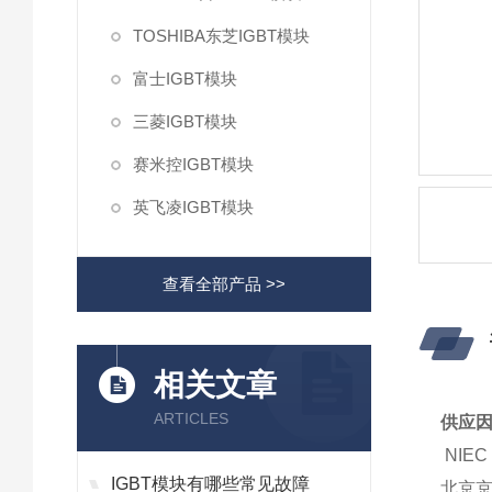
TOSHIBA东芝IGBT模块
富士IGBT模块
三菱IGBT模块
赛米控IGBT模块
英飞凌IGBT模块
查看全部产品 >>
相关文章
ARTICLES
供应因
NIE
IGBT模块有哪些常见故障
北京