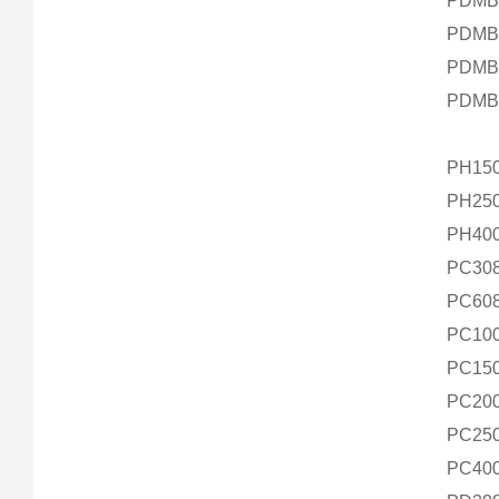
PDMB
PDMB
PDMB
PDMB
PH15
PH25
PH40
PC30
PC60
PC10
PC15
PC20
PC25
PC40