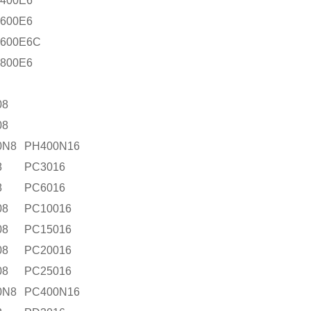
400E6
600E6
600E6C
800E6
08
08
0N8
PH400N16
8
PC3016
8
PC6016
08
PC10016
08
PC15016
08
PC20016
08
PC25016
0N8
PC400N16