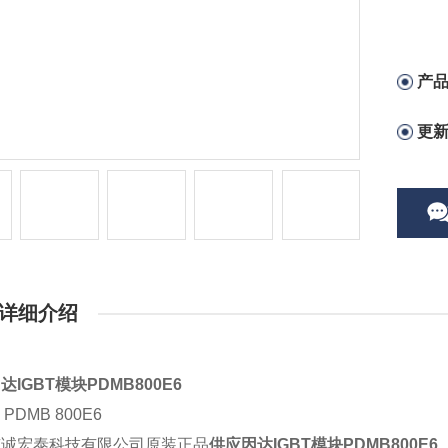
产
更
详细介绍
达IGBT模块PDMB800E6
C
PDMB 800E6
京诚宏泰科技有限公司原装正品
供应因达IGBT模块PDMB800E6