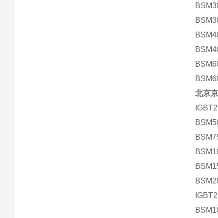
BSM3
BSM3
BSM4
BSM4
BSM6
BSM6
北京
IGBT
BSM5
BSM7
BSM1
BSM1
BSM2
IGBT
BSM1