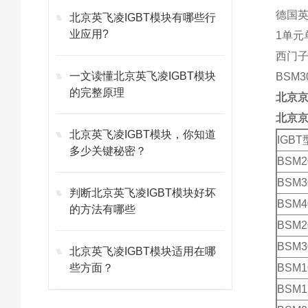
德国英
北京英飞凌IGBT模块有哪些行
业应用?
1单元
西门子
一文读懂北京英飞凌IGBT模块
BSM3
的完整原理
北京
北京
北京英飞凌IGBT模块，你知道
IGB
多少关键秘密？
BSM2
BSM3
判断北京英飞凌IGBT模块好坏
BSM4
的方法有哪些
BSM2
BSM3
北京英飞凌IGBT模块适用在哪
些方面？
BSM1
BSM1