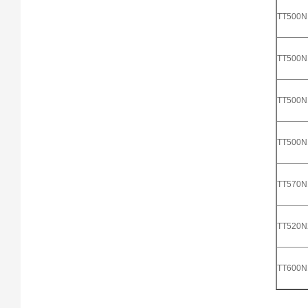
TT500
TT500
TT500
TT500
TT570
TT520
TT600