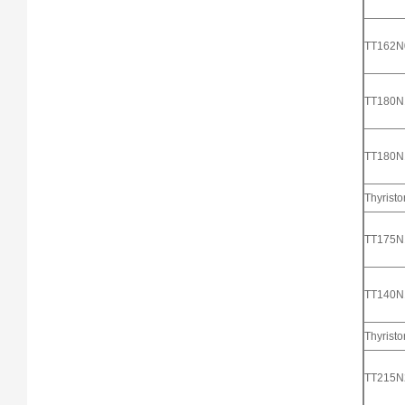
TT162
TT180
TT180
Thyrist
TT175
TT140
Thyrist
TT215