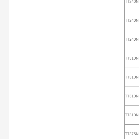
TT240
TT240
TT240
TT310
TT310
TT310
TT310
TT375