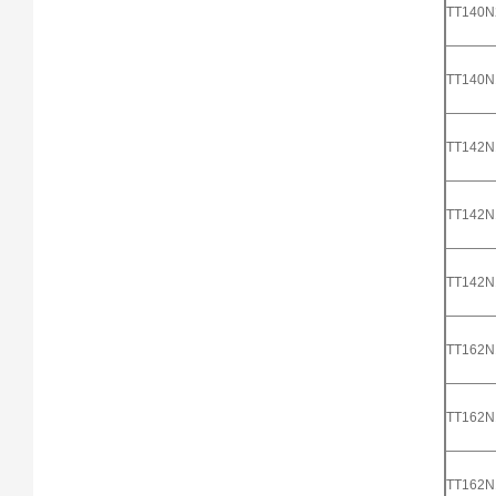
TT140
TT140
TT142
TT142
TT142
TT162
TT162
TT162