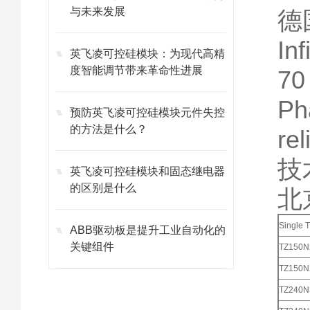
与未来发展
德
In
英飞凌可控硅模块：为现代高精
度智能调节带来革命性进展
70
Ph
预防英飞凌可控硅模块元件失控
的方法是什么？
re
技术
英飞凌可控硅模块和固态继电器
的区别是什么
北
Single T
ABB驱动板是提升工业自动化的
关键组件
TZ150
TZ150
TZ240