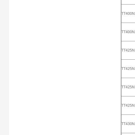
TT400
TT400
TT425
TT425
TT425
TT425
TT430