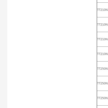
TT210
TT210
TT210
TT210
TT250
TT250
TT250