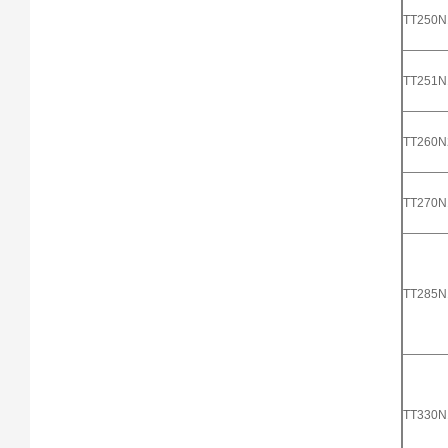
TT250
TT251
TT260
TT270
TT285
TT330