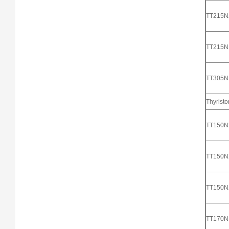
TT215
TT215
TT305
Thyristo
TT150
TT150
TT150
TT170