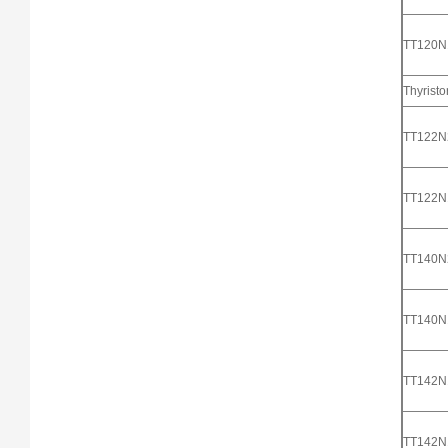
TT120
Thyristo
TT122
TT122
TT140
TT140
TT142
TT142