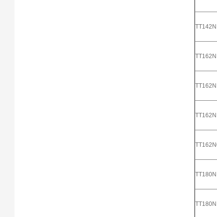
TT142
TT162
TT162
TT162
TT162
TT180
TT180