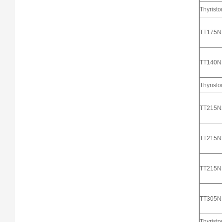
Thyrist
TT175
TT140
Thyrist
TT215
TT215
TT215
TT305
Thyristo