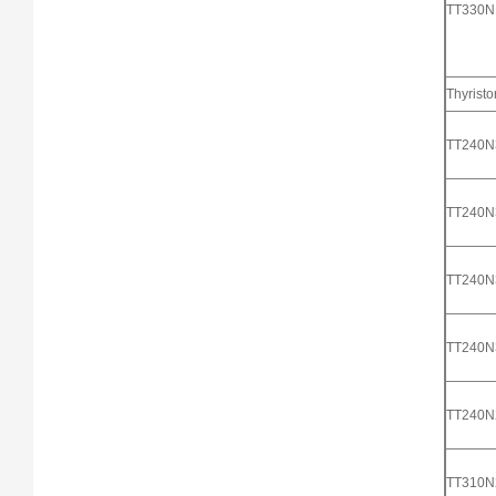
TT330
Thyristo
TT240
TT240
TT240
TT240
TT240
TT310