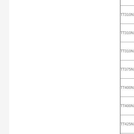
TT310
TT310
TT310
TT375
TT400
TT400
TT425