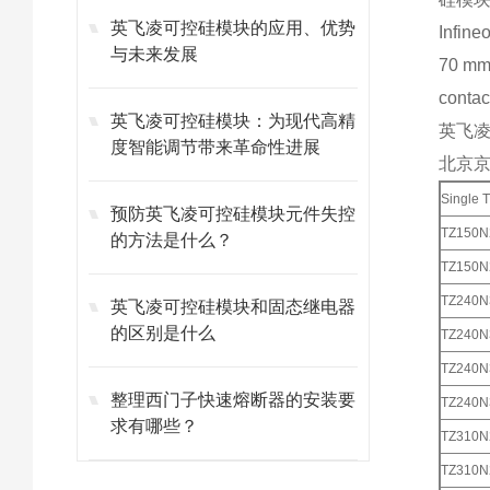
英飞凌可控硅模块的应用、优势
Infine
与未来发展
70 mm 
contac
英飞凌可控硅模块：为现代高精
英飞凌可
度智能调节带来革命性进展
北京
Single T
预防英飞凌可控硅模块元件失控
TZ150
的方法是什么？
TZ150
TZ240
英飞凌可控硅模块和固态继电器
的区别是什么
TZ240
TZ240
整理西门子快速熔断器的安装要
TZ240
求有哪些？
TZ310
TZ310