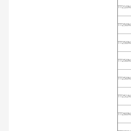
TT210
TT250
TT250
TT250
TT250
TT251
TT260