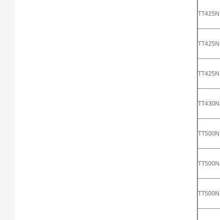
TT425
TT425
TT425
TT430
TT500
TT500
TT500