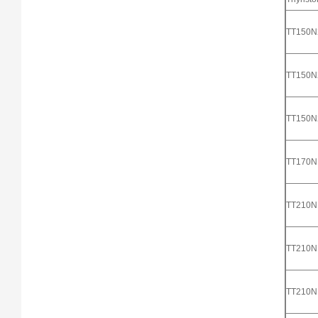
TT150
TT150
TT150
TT170
TT210
TT210
TT210