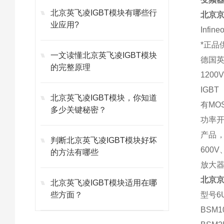
北京英飞凌IGBT模块有哪些行
北京
业应用?
Infi
*正品
一文读懂北京英飞凌IGBT模块
德国英
的完整原理
1200
IGB
北京英飞凌IGBT模块，你知道
有MO
多少关键秘密？
功率开
产品，
判断北京英飞凌IGBT模块好坏
600
的方法有哪些
放大
北京
北京英飞凌IGBT模块适用在哪
些方面？
型号6U
BSM1