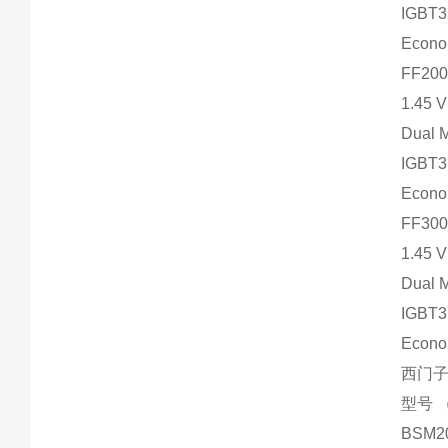
IGBT
Econ
FF200
1.45 
Dual 
IGBT
Econ
FF300
1.45 
Dual 
IGBT
Econ
西门子 
型号 （
BSM2