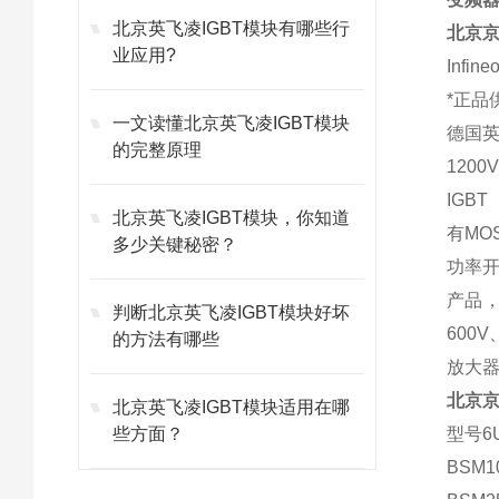
北京英飞凌IGBT模块有哪些行
北京
业应用?
Infi
*正品
一文读懂北京英飞凌IGBT模块
德国英
的完整原理
1200
IGB
北京英飞凌IGBT模块，你知道
有MO
多少关键秘密？
功率开
产品，
判断北京英飞凌IGBT模块好坏
600
的方法有哪些
放大
北京
北京英飞凌IGBT模块适用在哪
些方面？
型号6U
BSM1