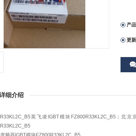
产
更
详细介绍
0R33KL2C_B5
英飞凌IGBT模块
FZ800R33KL2C_B5
；北京
0R33KL2C_B5
变频器IGBT模块
FZ800R33KL2C_B5