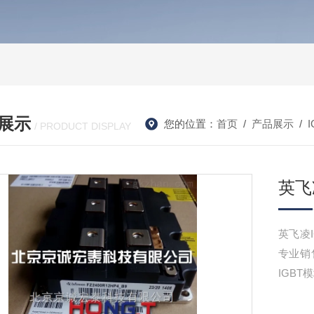
展示
您的位置：
首页
/
产品展示
/
/ PRODUCT DISPLAY
英飞凌
英飞凌I
专业销售
IGBT