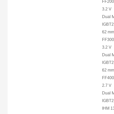
FF200
3.2 V
Dual 
IGBT2
62 m
FF300
3.2 V
Dual 
IGBT2
62 m
FF400
2.7 V
Dual 
IGBT2
IHM 