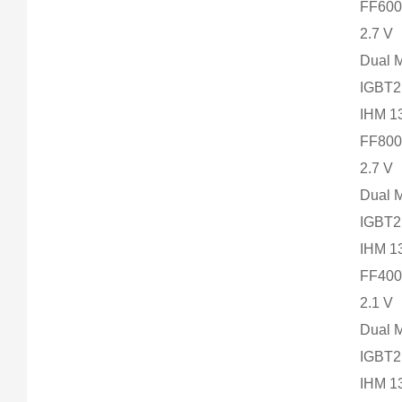
FF600
2.7 V
Dual 
IGBT2
IHM 
FF800
2.7 V
Dual 
IGBT2
IHM 
FF400
2.1 V
Dual 
IGBT2
IHM 