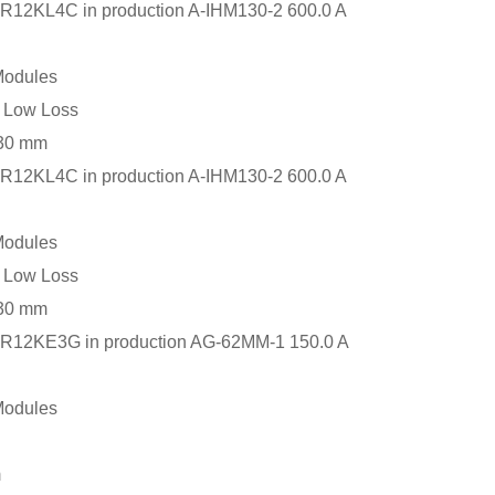
R12KL4C in production A-IHM130-2 600.0 A
Modules
 Low Loss
130 mm
R12KL4C in production A-IHM130-2 600.0 A
Modules
 Low Loss
130 mm
R12KE3G in production AG-62MM-1 150.0 A
Modules
3
m