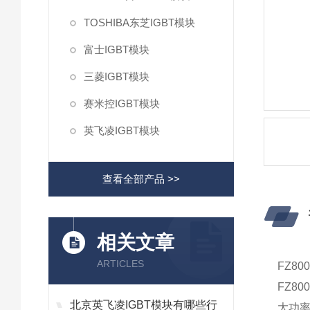
TOSHIBA东芝IGBT模块
富士IGBT模块
三菱IGBT模块
赛米控IGBT模块
英飞凌IGBT模块
查看全部产品 >>
相关文章
ARTICLES
FZ80
FZ80
北京英飞凌IGBT模块有哪些行
大功率