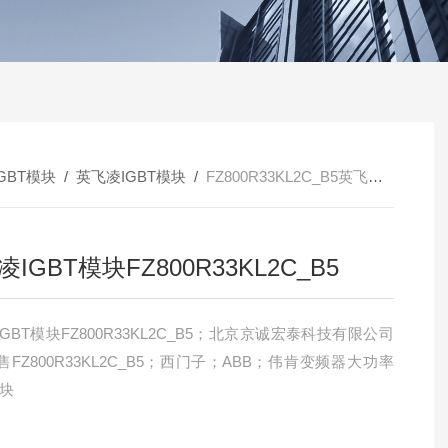
IGBT模块
/
英飞凌IGBT模块
/
FZ800R33KL2C_B5英飞凌IGBT模块FZ800R33KL2C_B5
IGBT模块FZ800R33KL2C_B5
GBT模块FZ800R33KL2C_B5；北京京诚宏泰科技有限公司
FZ800R33KL2C_B5；西门子；ABB；伟肯变频器大功率
模块