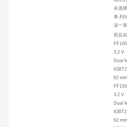
在选择
表 列
这一表
而且
FF100
3.2 V
Dual 
IGBT2
62 m
FF150
3.2 V
Dual 
IGBT2
62 m