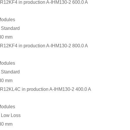
R12KF4 in production A-IHM130-2 600.0 A
Modules
 Standard
130 mm
R12KF4 in production A-IHM130-2 800.0 A
Modules
 Standard
130 mm
R12KL4C in production A-IHM130-2 400.0 A
Modules
 Low Loss
130 mm