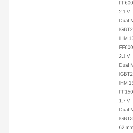
FF600
2.1 V
Dual 
IGBT2
IHM 
FF800
2.1 V
Dual 
IGBT2
IHM 
FF150
1.7 V
Dual 
IGBT
62 m