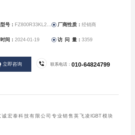
品型号：
FZ800R33KL2C_B5
厂商性质：
经销商
新时间：
2024-01-19
访 问 量：
3359
010-64824799
立即咨询
联系电话：
京诚宏泰科技有限公司专业销售英飞凌IGBT模块