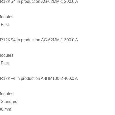
R12KS4 in production AG-62MM-1 200.0 A
Modules
 Fast
m
R12KS4 in production AG-62MM-1 300.0 A
Modules
 Fast
m
R12KF4 in production A-IHM130-2 400.0 A
Modules
 Standard
130 mm