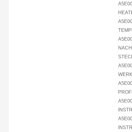
A5E00
HEATE
A5E00
TEMPE
A5E00
NACH
STECK
A5E00
WERKS
A5E00
PROFI
A5E00
INSTR
A5E00
INSTR