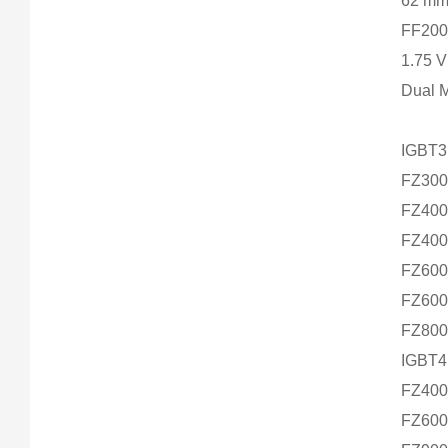
62 m
FF200
1.75 
Dual 
IGBT3
FZ30
FZ40
FZ40
FZ60
FZ60
FZ80
IGBT4
FZ40
FZ60