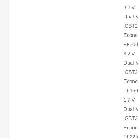
3.2 V
Dual 
IGBT2
Econ
FF300
3.2 V
Dual 
IGBT2
Econ
FF150
1.7 V
Dual 
IGBT
Econ
FF225