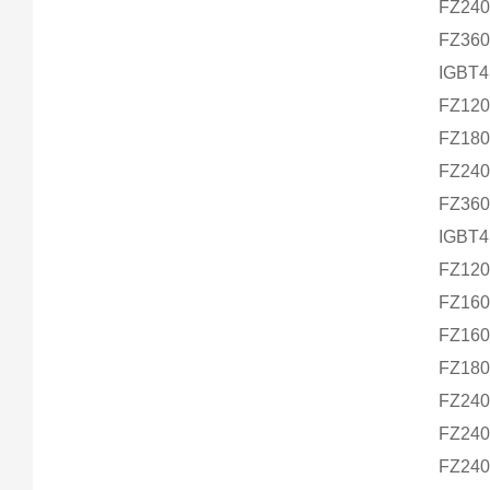
FZ24
FZ36
IGBT4 
FZ12
FZ18
FZ24
FZ36
IGBT4 
FZ12
FZ16
FZ16
FZ18
FZ24
FZ24
FZ24