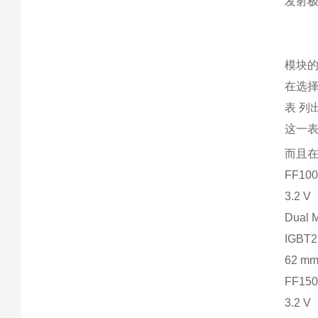
发射极
模块
在选择
表 列
这一表
而且
FF100
3.2 V
Dual 
IGBT2
62 m
FF150
3.2 V