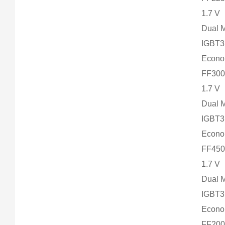
1.7 V
Dual 
IGBT
Econ
FF300
1.7 V
Dual 
IGBT
Econ
FF450
1.7 V
Dual 
IGBT
Econ
FF200