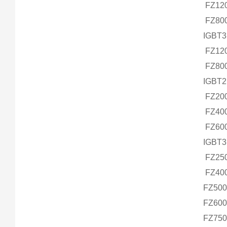
FZ12
FZ80
IGBT3 
FZ12
FZ80
IGBT2
FZ20
FZ40
FZ60
IGBT3
FZ25
FZ40
FZ50
FZ60
FZ75