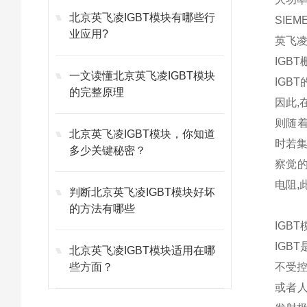
北京英飞凌IGBT模块有哪些行
SIEM
业应用?
英飞凌1
IGB
一文读懂北京英飞凌IGBT模块
IGB
的完整原理
因此,
则随着
北京英飞凌IGBT模块，你知道
时若集
多少关键秘密？
察觉的
电阻,
判断北京英飞凌IGBT模块好坏
的方法有哪些
IGB
IGB
北京英飞凌IGBT模块适用在哪
些方面？
不受
或者