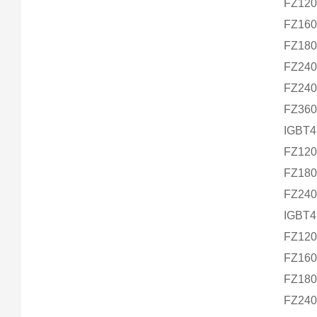
FZ12
FZ16
FZ18
FZ24
FZ24
FZ36
IGBT4 
FZ12
FZ18
FZ24
IGBT4 
FZ12
FZ16
FZ18
FZ24