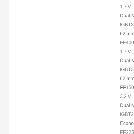
1.7 V
Dual 
IGBT3
62 m
FF400
1.7 V
Dual 
IGBT3
62 m
FF150
3.2 V
Dual 
IGBT2
Econ
FF225