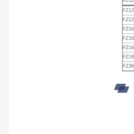
FZ1
FZ1
FZ1
FZ1
FZ1
FZ1
FZ1
FZ3