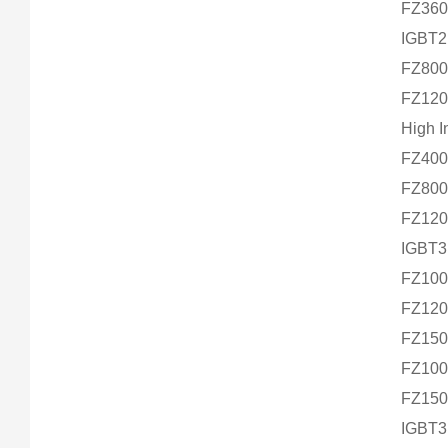
FZ36
IGBT2
FZ80
FZ12
High I
FZ40
FZ80
FZ12
IGBT3 
FZ10
FZ12
FZ15
FZ10
FZ15
IGBT3 