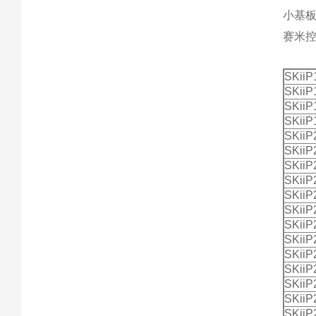
小基
赛米控
SKii
SKiiP
SKii
SKii
SKiiP
SKiiP
SKii
SKii
SKii
SKiiP
SKii
SKii
SKii
SKii
SKii
SKii
SKii