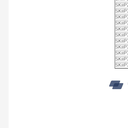
SKii
SKii
SKii
SKii
SKii
SKii
SKii
SKii
SKii
SKii
SKii