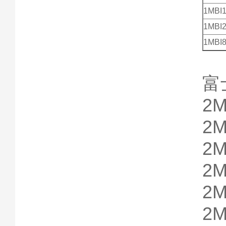
1MBI
1MBI
1MBI
富
2M
2M
2M
2M
2M
2M