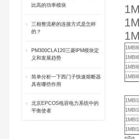
比高的功率模块
1M
1M
三相整流桥的连接方式是怎样
的？
1
1MBI
PM300CLA120三菱IPM模块定
1MBI
义和发展趋势
1MBI
1MBI
简单分析一下西门子快速熔断器
具有哪些作用
1MBI
北京EPCOS电容电力系统中的
1MBI
平衡使者
1MBI
1MBI