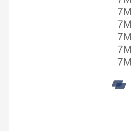
7
7
7
7
7M