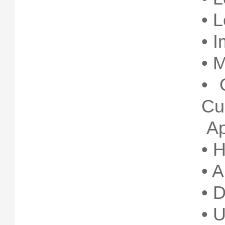
• 
• 
• 
• 
Cu
Ap
• 
• 
• 
• 