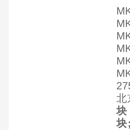
MK
MK
MK
MK
MK
MK
27
北
块
块