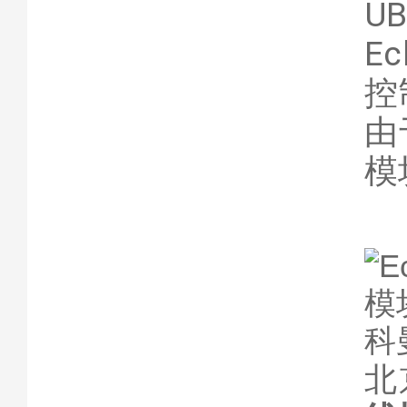
U
E
控
由
模
北