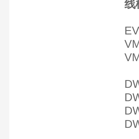
线
E
VM
VM
DW
DW
DW
DW