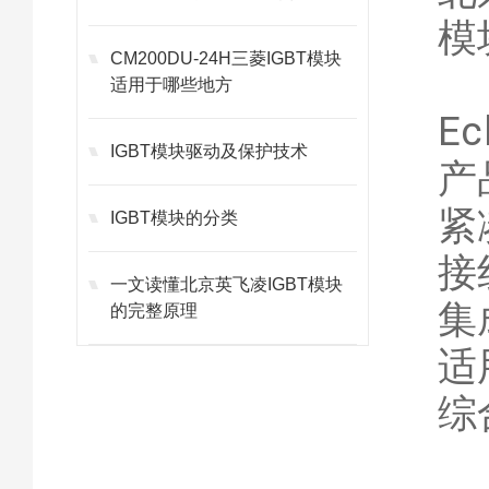
模
CM200DU-24H三菱IGBT模块
适用于哪些地方
E
IGBT模块驱动及保护技术
产
紧
IGBT模块的分类
接
一文读懂北京英飞凌IGBT模块
集
的完整原理
适
综