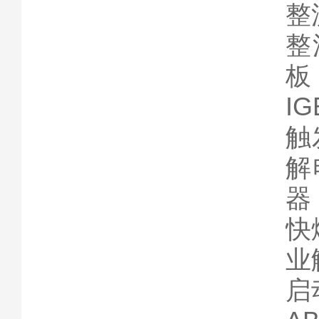
整
整
板
I
触
解
器
快
业
启