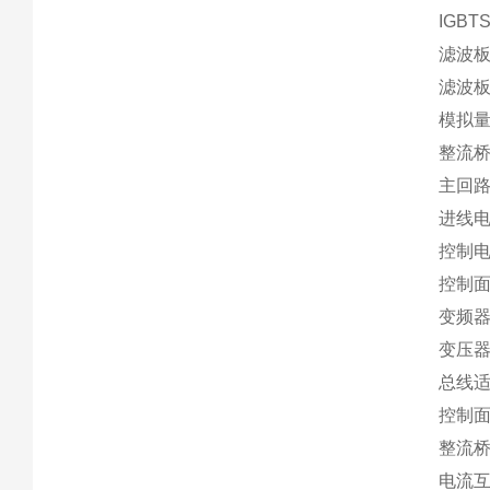
IGBT
滤波板
滤波板
模拟量
整流桥2
主回路
进线电
控制电缆
控制面板
变频器主
变压器T
总线适配
控制面
整流桥V
电流互感