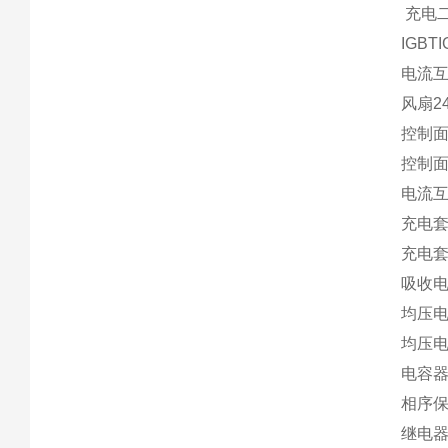
充电二
IGBT
电流互感
风扇24
控制面
控制面
电流互感
充电套件
充电套件
吸收电容
均压电阻
均压电阻
电容器C
相序保
继电器55