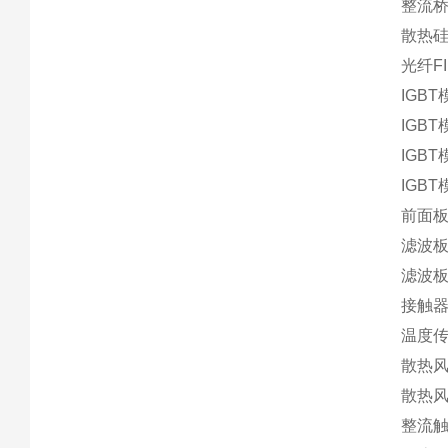
整流桥S
散热硅
光纤FI
IGBT
IGBT
IGBT
IGBT
前面板
滤波板
滤波板
接触器A
温度传感
散热风扇
散热风扇
整流触