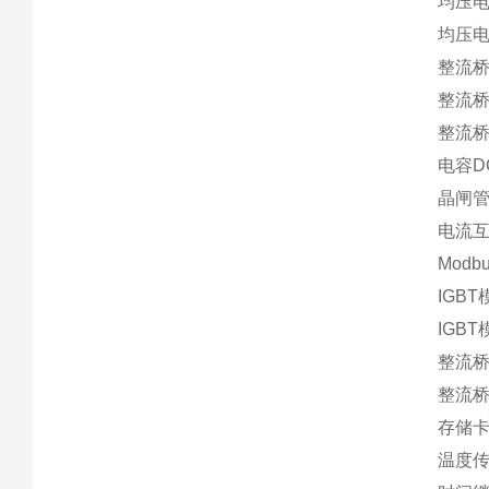
均压电阻
均压电阻
整流桥S
整流桥S
整流桥S
电容DC 
晶闸管S
电流互感
Modb
IGBT
IGBT
整流桥S
整流桥S
存储卡ZM
温度传感