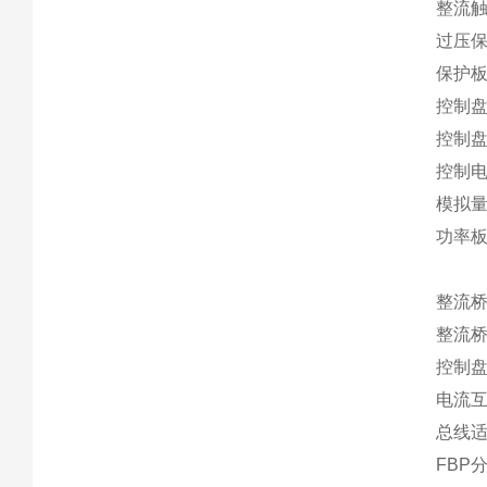
整流触发
过压保护
保护板A
控制盘
控制盘
控制电缆
模拟量
功率板S
整流桥S
整流桥S
控制盘A
电流互感
总线适配
FBP分