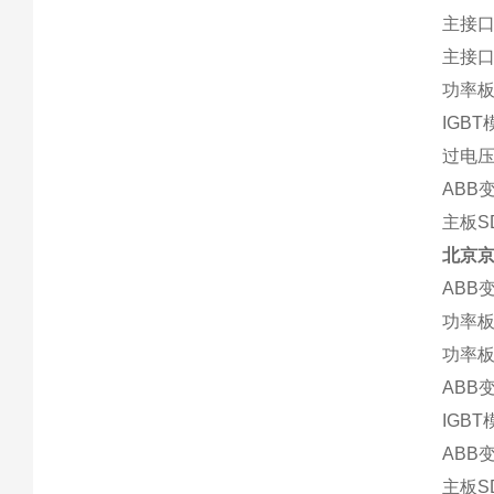
主接口板
主接口板
功率板S
IGBT
过电压保
ABB变
主板SD
北京
ABB变
功率板S
功率板S
ABB变
IGBT
ABB变
主板SD