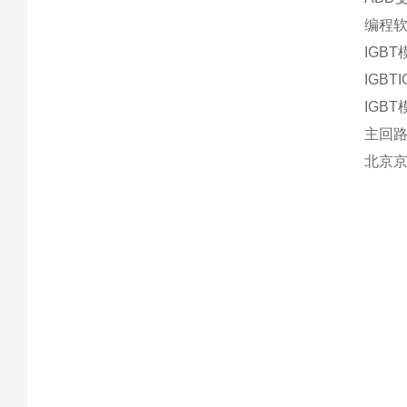
编程软
IGBT
IGBT
IGBT
主回路
北京