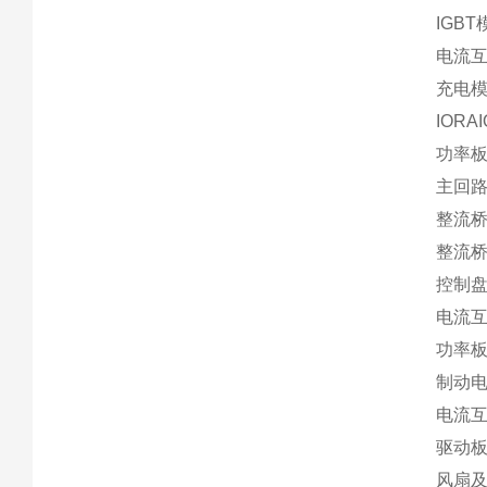
IGBT
电流互感
充电模
IORAI
功率板M
主回路
整流桥T
整流桥T
控制盘C
电流互
功率板M
制动电
电流互感
驱动板G
风扇及