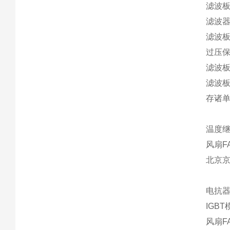
滤波板N
滤波器N
滤波板
过压保
滤波板
滤波板
存诸单
温度继
风扇F
北京
电抗器
IGBT模
风扇F