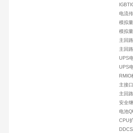
IGBT
电流传感
模拟量
模拟量
主回路
主回路
UPS电
UPS电
RMIO
主接口板
主回路
安全继电
电池QU
CPU
DDCS