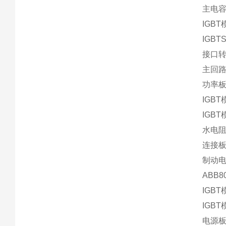
主电容组
IGBT
IGBT
接口转换
主回路
功率板S
IGBT
IGBT
水电阻R
连接板N
制动电阻
ABB
IGBT
IGBT
电源板