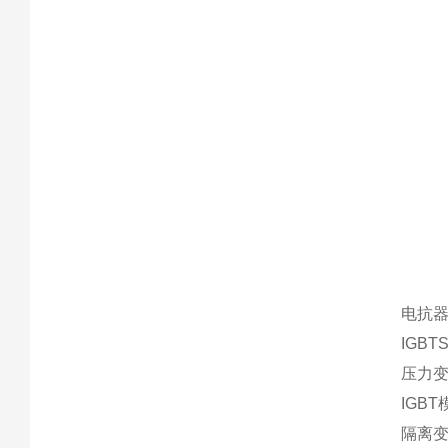
电抗器
IGBT
压力变送器
IGBT模
隔离变压