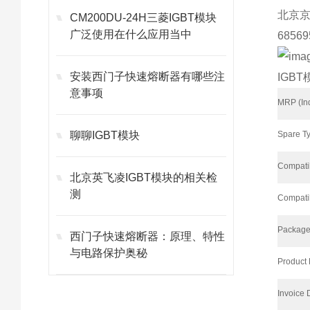
北京京
CM200DU-24H三菱IGBT模块
广泛使用在什么应用当中
6856
安装西门子快速熔断器有哪些注
IGBT
意事项
Technica
MRP (In
Specific
Spare T
聊聊IGBT模块
Compatib
北京英飞凌IGBT模块的相关检
测
Compati
Package
西门子快速熔断器：原理、特性
与电路保护奥秘
Product
Invoice 