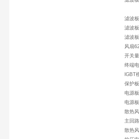
滤波板
滤波板
滤波板
风扇62
开关量
终端电阻
IGBT
保护板R
电源板A
电源板
散热风扇
主回路
散热风扇