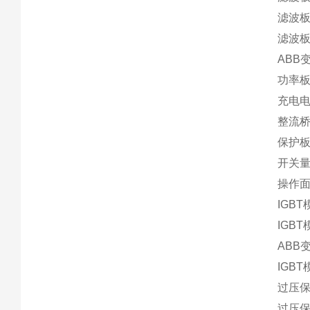
滤波板
滤波板O
ABB变
功率板M
充电电阻
整流桥M
保护板R
开关量
操作面板延
IGBT
IGBT
ABB变
IGBT
过压保护
过压保护