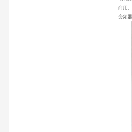
商用、
变频