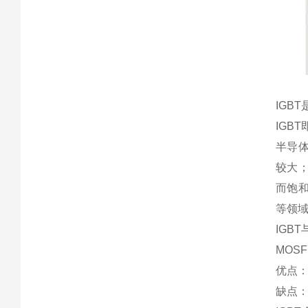
IGB
IGB
半导体
较大；
而饱
等领
IGB
MOS
优点
缺点