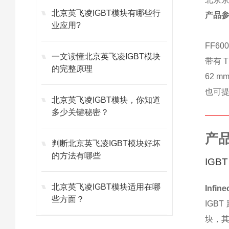
北京英飞凌IGBT模块有哪些行
产品
业应用?
FF60
一文读懂北京英飞凌IGBT模块
带有 
的完整原理
62 m
也可
北京英飞凌IGBT模块，你知道
多少关键秘密？
产
判断北京英飞凌IGBT模块好坏
的方法有哪些
IGBT
北京英飞凌IGBT模块适用在哪
Infine
些方面？
IGB
块，其 