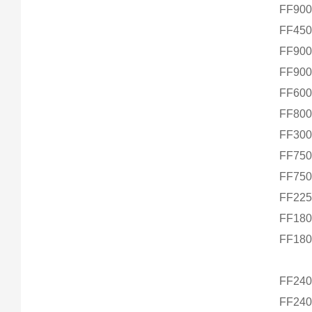
FF90
FF45
FF90
FF90
FF60
FF80
FF30
FF75
FF75
FF22
FF180
FF180
FF24
FF240