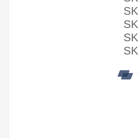
SK
SK
SK
SK