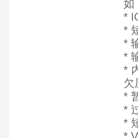
如
*
*
*
*
*
欠
*
*
*
* 