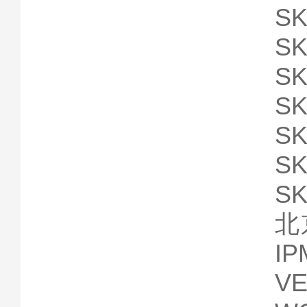
SK
SK
SK
SK
SK
SK
SK
北
I
V