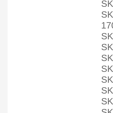
SK
SK
17
SK
SK
SK
SK
SK
SK
SK
SK