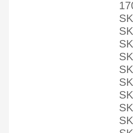
17
SK
SK
SK
SK
SK
SK
SK
SK
SK