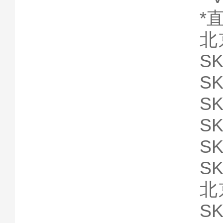
*
北
SK
SK
SK
SK
SK
SK
北
SK