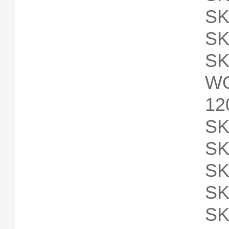
SK
SK
SK
W
12
SK
SK
SK
SK
SK