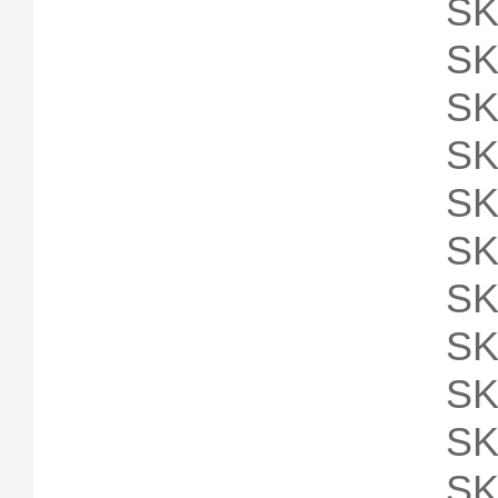
SK
S
SK
SK
SK
SK
SK
SK
SK
SK
SK