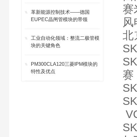
赛
革新能源控制技术——德国
风
EUPEC晶闸管模块的带领
北
工业自动化领域：整流二极管模
SK
块的关键角色
SK
PM300CLA120三菱IPM模块的
赛
特性及优点
SK
SK
VC
SK