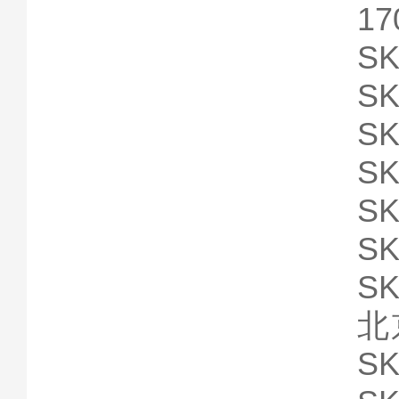
17
SK
SK
SK
SK
SK
SK
SK
北
SK