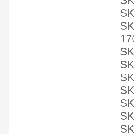
SK
SK
SK
17
SK
SK
SK
SK
SK
SK
SK