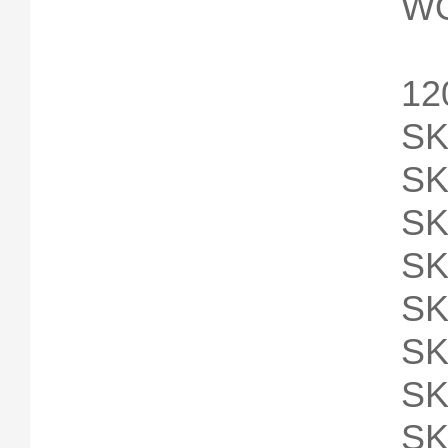
W
12
SK
SK
SK
SK
SK
SK
SK
SK