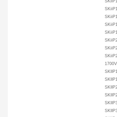
SKii
SKiiP
SKiiP
SKiiP
SKiiP
SKiiP
SKiiP
SKiiP
1700V
SKIIP
SKIIP
SKIIP
SKIIP
SKIIP
SKIIP