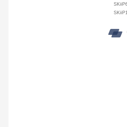
SKiiP
SKiiP