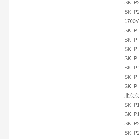
SKiiP
SKiiP
1700V 
SKiiP
SKiiP
SKiiP
SKiiP
SKiiP
SKiiP
SKiiP
北京
SKiiP
SKiiP
SKiiP
SKiiP