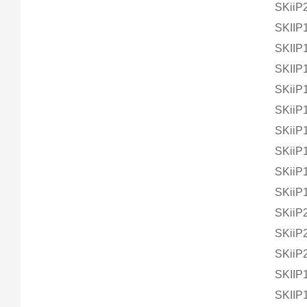
SKiiP
SKII
SKII
SKII
SKiiP
SKii
SKiiP
SKiiP
SKiiP
SKiiP
SKiiP
SKiiP
SKiiP
SKIIP
SKII