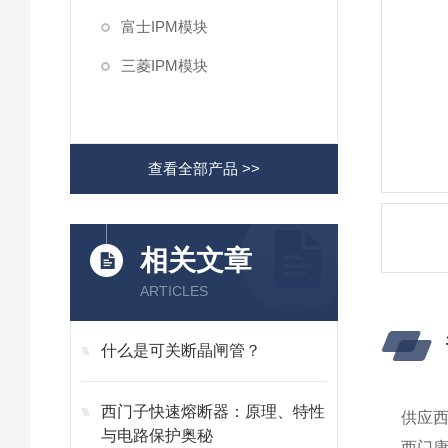
富士IPM模块
三菱IPM模块
查看全部产品 >>
相关文章
ARTICLES
什么是可关断晶闸管？
西门子快速熔断器：原理、特性
供应西门
与电路保护奥秘
西门康