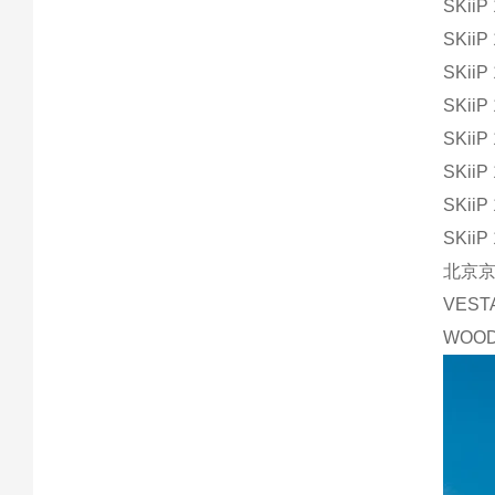
SKiiP
SKiiP
SKiiP
SKiiP
SKiiP
SKiiP
SKiiP
SKiiP
北京
VES
WOO