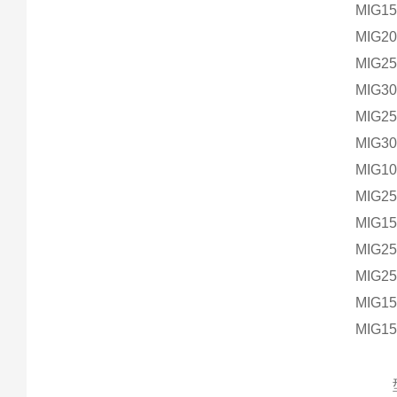
MIG1
MIG2
MIG2
MIG3
MIG2
MIG3
MIG1
MIG2
MIG1
MIG2
MIG2
MIG1
MIG1