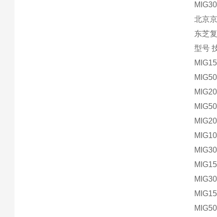
MIG30
北京
东芝复
型号 
MIG1
MIG5
MIG2
MIG5
MIG2
MIG1
MIG3
MIG1
MIG3
MIG1
MIG5