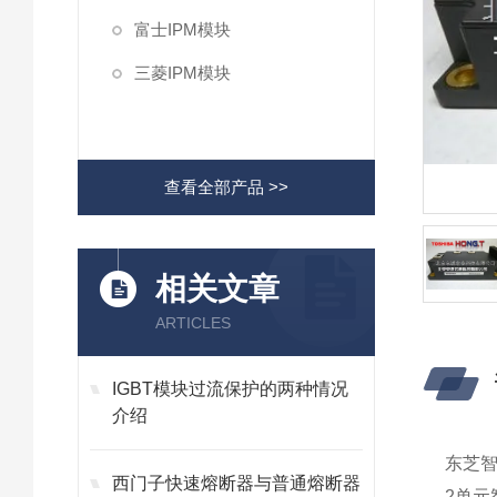
富士IPM模块
三菱IPM模块
查看全部产品 >>
相关文章
ARTICLES
IGBT模块过流保护的两种情况
介绍
东芝智
西门子快速熔断器与普通熔断器
2单元