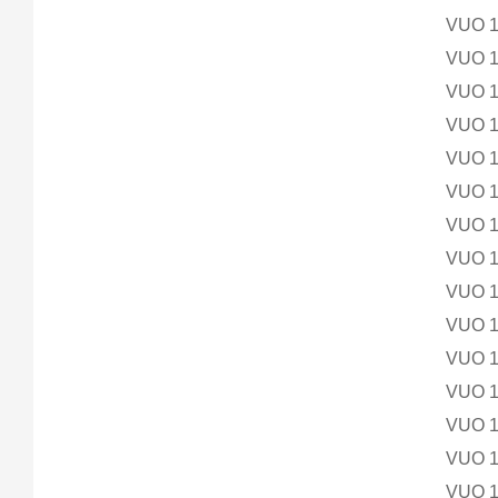
VUO 1
VUO 
VUO 
VUO 
VUO 
VUO 
VUO 
VUO 
VUO 
VUO 
VUO 
VUO 
VUO 
VUO 
VUO 