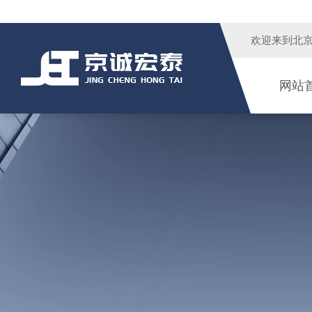
欢迎来到
北
网站