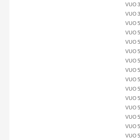
VUO 
VUO 
VUO 
VUO 
VUO 
VUO 
VUO 
VUO 
VUO 
VUO 
VUO 
VUO 
VUO 
VUO 
VUO 