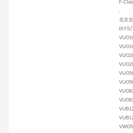
F-C
.
北京
IXY
VUO1
VUO1
VUO2
VUO2
VUO5
VUO5
VUO6
VUO6
VUB1
VUB1
VWO5