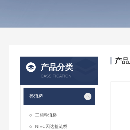
产品
产品分类
CASSIFICATION
整流桥
三相整流桥
NIEC因达整流桥