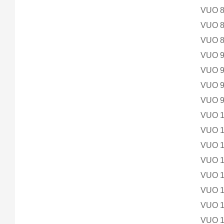
VUO 
VUO 
VUO 
VUO 
VUO 
VUO 
VUO 
VUO 
VUO 
VUO 
VUO 
VUO 1
VUO 1
VUO 1
VUO 1