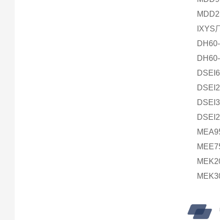
MDD2
IXY
DH60
DH60
DSEI
DSEI
DSEI
DSEI
MEA9
MEE7
MEK2
MEK3