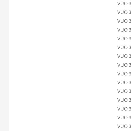
VUO 
VUO 
VUO 
VUO 
VUO 
VUO 
VUO 
VUO 
VUO 
VUO 
VUO 
VUO 
VUO 
VUO 
VUO 