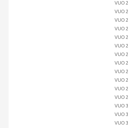
VUO 
VUO 
VUO 
VUO 
VUO 
VUO 
VUO 
VUO 
VUO 
VUO 
VUO 
VUO 
VUO 
VUO 
VUO 