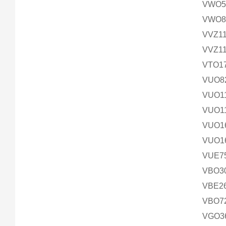
VWO5
VWO85
VVZ11
VVZ1
VTO1
VUO8
VUO1
VUO1
VUO1
VUO1
VUE7
VBO3
VBE2
VBO7
VGO3