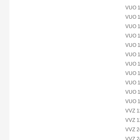
VUO 
VUO 
VUO 
VUO 
VUO 
VUO 
VUO 
VUO 
VUO 
VUO 
VUO 
VVZ 1
VVZ 1
VVZ 2
VVZ 2