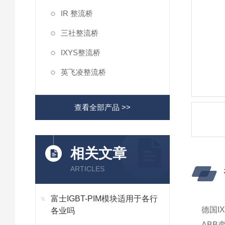
IR 整流桥
三社整流桥
IXYS整流桥
英飞凌整流桥
查看全部产品 >>
相关文章
ARTICLES
富士IGBT-PIM模块适用于各行
德国I
各业吗
ABB