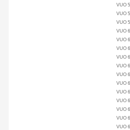
VUO 
VUO 
VUO 
VUO 
VUO 
VUO 
VUO 
VUO 
VUO 
VUO 
VUO 
VUO 
VUO 
VUO 
VUO 