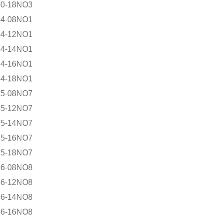
30-18NO3
34-08NO1
34-12NO1
34-14NO1
34-16NO1
34-18NO1
35-08NO7
35-12NO7
35-14NO7
35-16NO7
35-18NO7
36-08NO8
36-12NO8
36-14NO8
36-16NO8