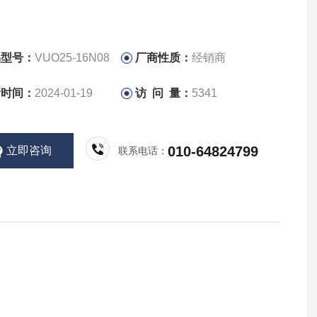
品型号：
VUO25-16N08
厂商性质：
经销商
新时间：
2024-01-19
访 问 量：
5341
010-64824799
立即咨询
联系电话：