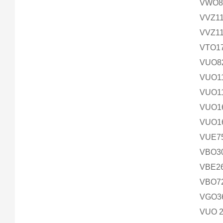
VWO85
VVZ11
VVZ1
VTO1
VUO8
VUO1
VUO1
VUO1
VUO1
VUE7
VBO3
VBE2
VBO7
VGO3
VUO 