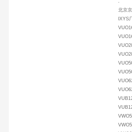
.
北京
IXY
VUO1
VUO1
VUO2
VUO2
VUO5
VUO5
VUO6
VUO6
VUB1
VUB1
VWO5
VWO5