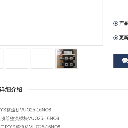
产
更
详细介绍
XYS整流桥
VUO25-16NO8
变频器整流模块
VUO
25-16NO8
口IXYS整流桥
VUO
25-16NO8