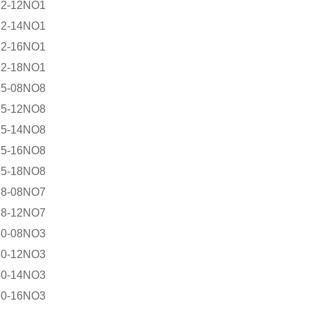
22-12NO1
22-14NO1
22-16NO1
22-18NO1
25-08NO8
25-12NO8
25-14NO8
25-16NO8
25-18NO8
28-08NO7
28-12NO7
30-08NO3
30-12NO3
30-14NO3
30-16NO3