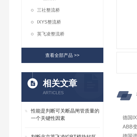
三社整流桥
IXYS整流桥
英飞凌整流桥
查看全部产品 >>
相关文章
ARTICLES
性能是判断可关断晶闸管质量的
德国I
一个关键性因素
ABB
德国进
判断北京英飞凌IGBT模块好坏