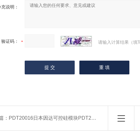
补充说明：
验证码：
请输入计算结果（填
篇：
PDT20016日本因达可控硅模块PDT20016