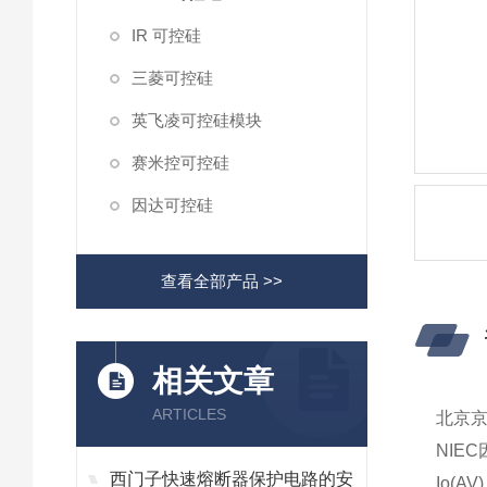
IR 可控硅
三菱可控硅
英飞凌可控硅模块
赛米控可控硅
因达可控硅
查看全部产品 >>
相关文章
ARTICLES
北京
NIEC
西门子快速熔断器保护电路的安
Io(AV