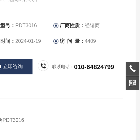
品型号：
PDT3016
厂商性质：
经销商
新时间：
2024-01-19
访 问 量：
4409
010-64824799
立即咨询
联系电话：
块
PDT3016