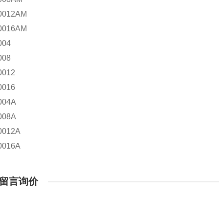
0012AM
0016AM
004
008
0012
0016
004A
008A
0012A
0016A
留言询价