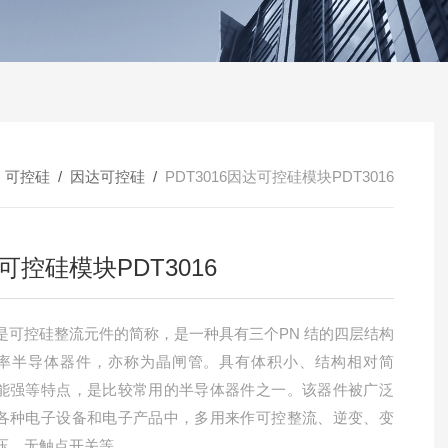
/
可控硅
/
因达可控硅
/
PDT3016因达可控硅模块PDT3016
可控硅模块PDT3016
是可控硅整流元件的简称，是一种具有三个PN 结的四层结构
率半导体器件，亦称为晶闸管。具有体积小、结构相对简
能强等特点，是比较常用的半导体器件之一。该器件被广泛
各种电子设备和电子产品中，多用来作可控整流、逆变、变
压、无触点开关等。