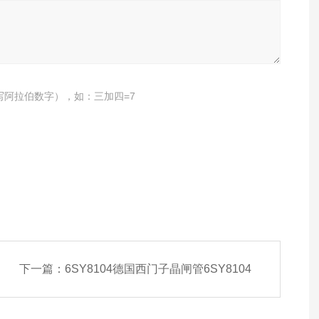
写阿拉伯数字），如：三加四=7
下一篇：
6SY8104德国西门子晶闸管6SY8104