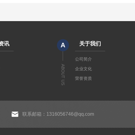
资讯
关于我们
A
闻
公司简介
ABOUT US
章
企业文化
荣誉资质
联系邮箱：1316056746@qq.com