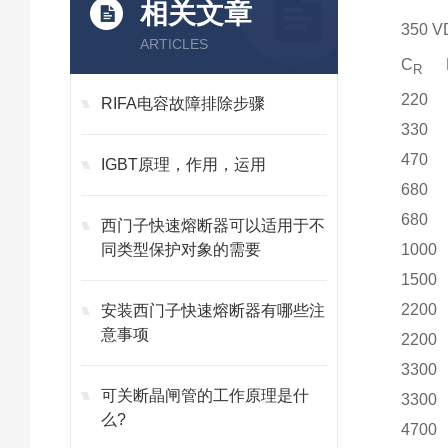
相关文章
350 V
ARTICLES
C
Dx
R
220 3
RIFA电容故障排除步骤
330 3
470 3
IGBT原理，作用，运用
680 3
680 5
西门子快速熔断器可以适用于不
同类型保护对象的需要
1000 
1500 
2200 
安装西门子快速熔断器有哪些注
意事项
2200 
3300 
可关断晶闸管的工作原理是什
3300 
么?
4700 