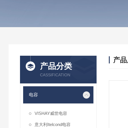
产品
产品分类
CASSIFICATION
电容
VISHAY威世电容
意大利Itelcond电容