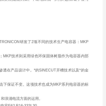
RONICON研发了2项不同的技术生产电容器：MKP
2)；MKP技术则采用绿色环保固体树脂作为电容器内部
在产品设计中。*的SINECUT开槽技术以及*的金
冲击下保证不变。这项技术也成为MKP系列电容器的标
s）和浪涌电流方面的运用。
容E62.R16-333L30