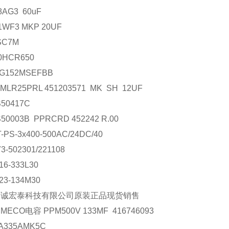
8AG3 60uF
1WF3 MKP 20UF
SC7M
0HCR650
G152MSEFBB
 MLR25PRL 451203571 MK SH 12UF
S50417C
50003B PPRCRD 452242 R.00
-PS-3x400-500AC/24DC/40
73-502301/221108
16-333L30
23-134M30
京诚宏泰科技有限公司原装正品现货销售
ECO电容 PPM500V 133MF 416746093
A335AMK5C