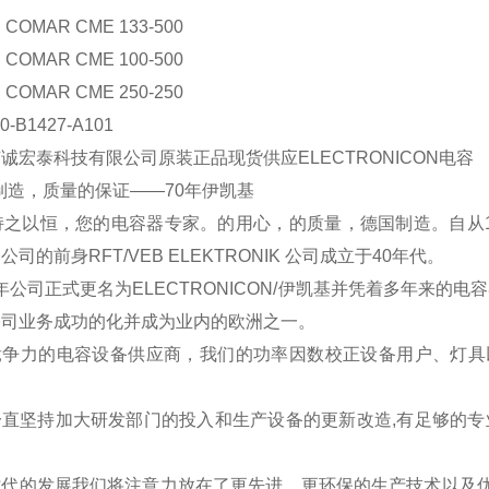
COMAR CME 133-500
COMAR CME 100-500
COMAR CME 250-250
0-B1427-A101
京诚宏泰科技有限公司原装正品现货供应
ELECTRONICON电容
制造，质量的保证——70年伊凯基
持之以恒，您的电容器专家。的用心，的质量，德国制造。自从
公司的前身RFT/VEB ELEKTRONIK 公司成立于40年代。
2 年公司正式更名为ELECTRONICON/伊凯基并凭着多年来
公司业务成功的化并成为业内的欧洲之一。
竞争力的电容设备供应商，我们的功率因数校正设备用户、灯具
一直坚持加大研发部门的投入和生产设备的更新改造,有足够的专
。
代的发展我们将注意力放在了更先进、更环保的生产技术以及优