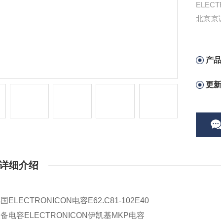
ELEC
北京京
容
产
更
详细介绍
ELECTRONICON电容E62.C81-102E40
备电容ELECTRONICON伊凯基MKP电容