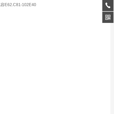
E62.C81-102E40