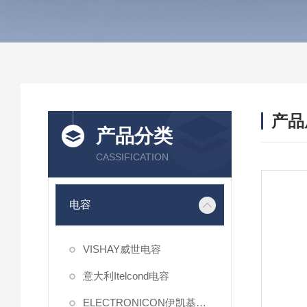
产品
产品分类
CASSIFICATION
电容
VISHAY威世电容
意大利Itelcond电容
ELECTRONICON伊凯基电容