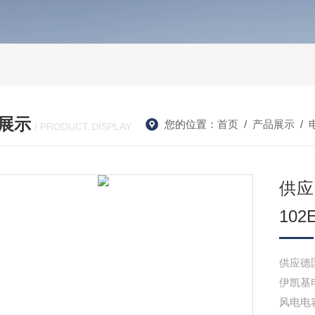
展示
您的位置：
首页
/
产品展示
/
/ PRODUCT DISPLAY
供应
102
供应德国E
伊凯基电E
风电电容E