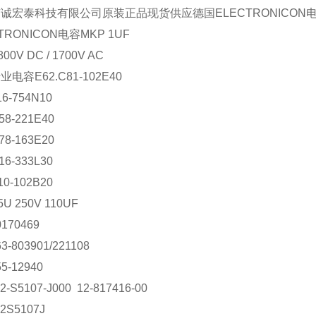
京诚宏泰科技有限公司原装正品现货
供应德国ELECTRONICON电容
TRONICON电容
MKP 1UF
800V DC /
1700V AC
行业电容
E62.C81-102E40
6-754N10
58-221E40
78-163E20
16-333L30
10-102B20
U 250V 110UF
170469
63-803901/221108
55-12940
2-S5107-J000 12-817416-00
2S5107J