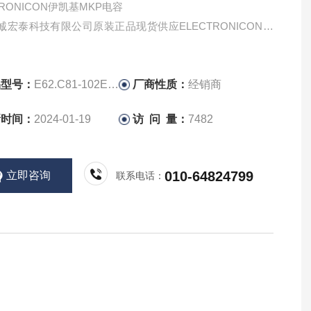
TRONICON伊凯基MKP电容
诚宏泰科技有限公司原装正品现货供应ELECTRONICON电
品型号：
E62.C81-102E40
厂商性质：
经销商
新时间：
2024-01-19
访 问 量：
7482
010-64824799
立即咨询
联系电话：