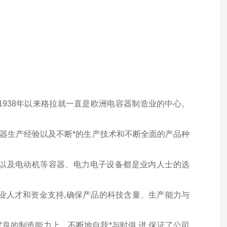
1938年以来格拉就一直是欧洲电容器制造业的中心。
的电容器生产经验以及不断*的生产技术和不断全面的产品种
以及电动机等容器、电力电子设备都是业内人士的选
业人才和资金支持,确保产品的科技含量、生产能力与
良的制造能力上。不断地自我*与时俱 进,保证了公司